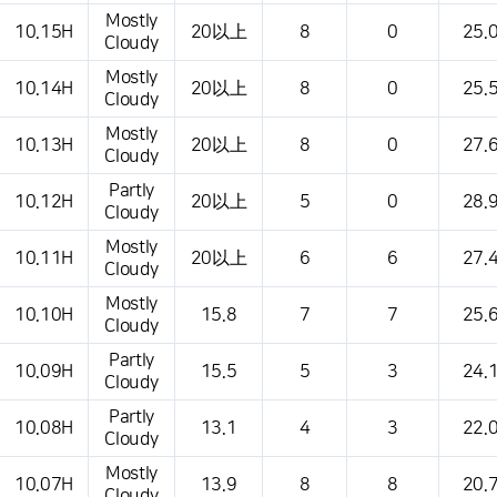
Mostly
10.15H
20以上
8
0
25.
Cloudy
Mostly
10.14H
20以上
8
0
25.
Cloudy
Mostly
10.13H
20以上
8
0
27.
Cloudy
Partly
10.12H
20以上
5
0
28.
Cloudy
Mostly
10.11H
20以上
6
6
27.
Cloudy
Mostly
10.10H
15.8
7
7
25.
Cloudy
Partly
10.09H
15.5
5
3
24.
Cloudy
Partly
10.08H
13.1
4
3
22.
Cloudy
Mostly
10.07H
13.9
8
8
20.
Cloudy