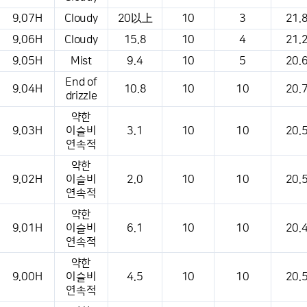
9.07H
Cloudy
20以上
10
3
21.
9.06H
Cloudy
15.8
10
4
21.
9.05H
Mist
9.4
10
5
20.
End of
9.04H
10.8
10
10
20.
drizzle
약한
9.03H
이슬비
3.1
10
10
20.
연속적
약한
9.02H
이슬비
2.0
10
10
20.
연속적
약한
9.01H
이슬비
6.1
10
10
20.
연속적
약한
9.00H
이슬비
4.5
10
10
20.
연속적