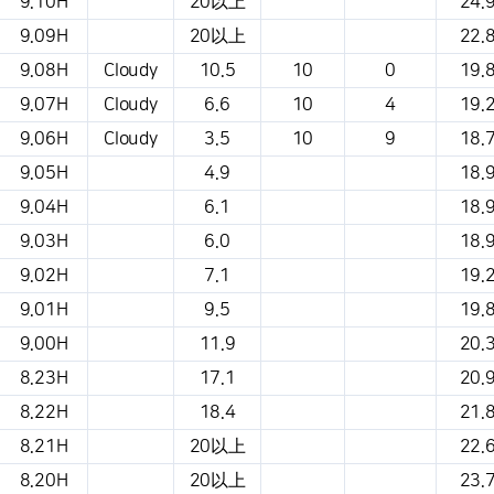
9.10H
20以上
24.
9.09H
20以上
22.
9.08H
Cloudy
10.5
10
0
19.
9.07H
Cloudy
6.6
10
4
19.
9.06H
Cloudy
3.5
10
9
18.
9.05H
4.9
18.
9.04H
6.1
18.
9.03H
6.0
18.
9.02H
7.1
19.
9.01H
9.5
19.
9.00H
11.9
20.
8.23H
17.1
20.
8.22H
18.4
21.
8.21H
20以上
22.
8.20H
20以上
23.