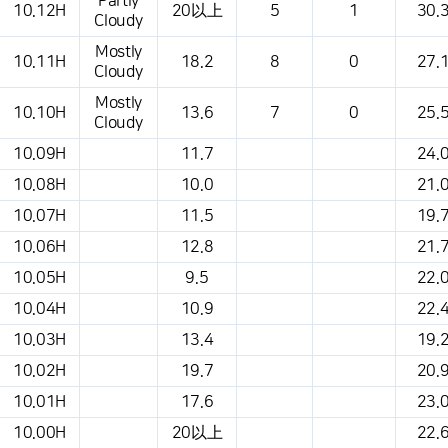
Partly
10.12H
20以上
5
1
30.
Cloudy
Mostly
10.11H
18.2
8
0
27.
Cloudy
Mostly
10.10H
13.6
7
0
25.
Cloudy
10.09H
11.7
24.
10.08H
10.0
21.
10.07H
11.5
19.
10.06H
12.8
21.
10.05H
9.5
22.
10.04H
10.9
22.
10.03H
13.4
19.
10.02H
19.7
20.
10.01H
17.6
23.
10.00H
20以上
22.