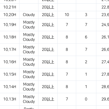
10.21H
20以上
22.
10.20H
Cloudy
20以上
10
3
23.
Mostly
10.19H
20以上
7
7
24.
Cloudy
Mostly
10.18H
20以上
8
6
26.
Cloudy
Mostly
10.17H
20以上
8
7
26.
Cloudy
Mostly
10.16H
20以上
8
2
27.
Cloudy
Mostly
10.15H
20以上
7
1
27.
Cloudy
Mostly
10.14H
20以上
8
1
28.
Cloudy
Mostly
10.13H
20以上
7
0
29.
Cloudy