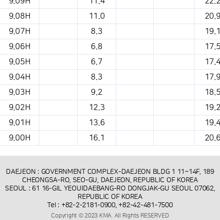
9.09H
11.4
22.
9.08H
11.0
20.
9.07H
8.3
19.
9.06H
6.8
17.
9.05H
6.7
17.
9.04H
8.3
17.
9.03H
9.2
18.
9.02H
12.3
19.
9.01H
13.6
19.
9.00H
16.1
20.
DAEJEON : GOVERNMENT COMPLEX-DAEJEON BLDG 1 11~14F, 189
CHEONGSA-RO, SEO-GU, DAEJEON, REPUBLIC OF KOREA
SEOUL : 61 16-GIL YEOUIDAEBANG-RO DONGJAK-GU SEOUL 07062,
REPUBLIC OF KOREA
Tel : +82-2-2181-0900, +82-42-481-7500
Copyright © 2023 KMA. All Rights RESERVED