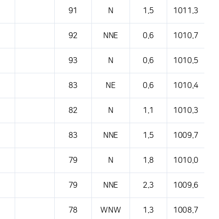
91
N
1.5
1011.3
92
NNE
0.6
1010.7
93
N
0.6
1010.5
83
NE
0.6
1010.4
82
N
1.1
1010.3
83
NNE
1.5
1009.7
79
N
1.8
1010.0
79
NNE
2.3
1009.6
78
WNW
1.3
1008.7