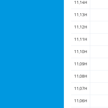
11.14H
11.13H
11.12H
11.11H
11.10H
11.09H
11.08H
11.07H
11.06H