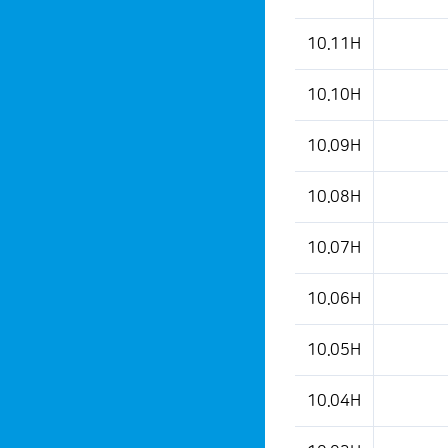
10.11H
10.10H
10.09H
10.08H
10.07H
10.06H
10.05H
10.04H