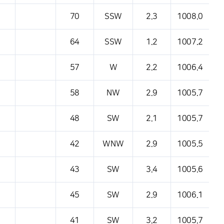
70
SSW
2.3
1008.0
64
SSW
1.2
1007.2
57
W
2.2
1006.4
58
NW
2.9
1005.7
48
SW
2.1
1005.7
42
WNW
2.9
1005.5
43
SW
3.4
1005.6
45
SW
2.9
1006.1
41
SW
3.2
1005.7