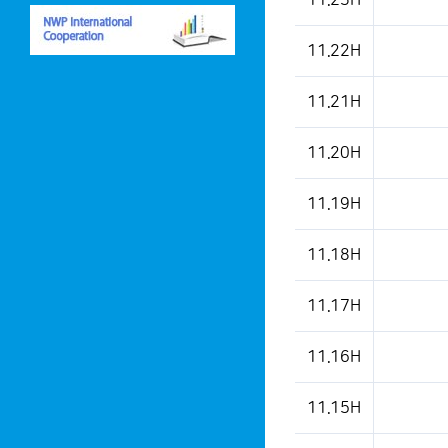
11.23H
11.22H
11.21H
11.20H
11.19H
11.18H
11.17H
11.16H
11.15H