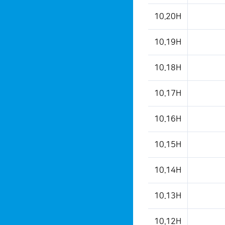
10.20H
10.19H
10.18H
10.17H
10.16H
10.15H
10.14H
10.13H
10.12H