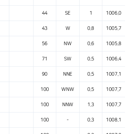
44
SE
1
1006.0
43
W
0.8
1005.7
56
NW
0.6
1005.8
71
SW
0.5
1006.4
90
NNE
0.5
1007.1
100
WNW
0.5
1007.7
100
NNW
1.3
1007.7
100
-
0.3
1008.1