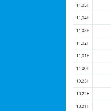
11.05H
11.04H
11.03H
11.02H
11.01H
11.00H
10.23H
10.22H
10.21H