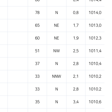
86
-
0.4
1014.4
78
N
0.8
1014.0
65
NE
1.7
1013.0
60
NE
1.9
1012.3
51
NW
2.5
1011.4
37
N
2.8
1010.4
33
NNW
2.1
1010.2
33
N
2.8
1010.2
35
N
3.4
1010.6