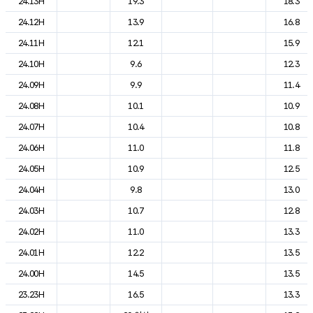
24.13H
19.3
18.3
24.12H
13.9
16.8
24.11H
12.1
15.9
24.10H
9.6
12.3
24.09H
9.9
11.4
24.08H
10.1
10.9
24.07H
10.4
10.8
24.06H
11.0
11.8
24.05H
10.9
12.5
24.04H
9.8
13.0
24.03H
10.7
12.8
24.02H
11.0
13.3
24.01H
12.2
13.5
24.00H
14.5
13.5
23.23H
16.5
13.3