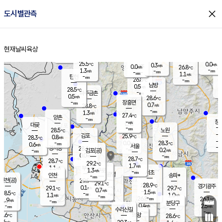
close
도시별관측
장남
판문점
26.2
℃
1.3
m/s
화현
26.4
동두천
℃
남면
-
현재날씨
육상
mm
파주
0.7
홈
m/s
포천
24.0
-
26.1
℃
mm
℃
28.3
℃
25.5
0.0
0.3
m/s
℃
m/s
0.0
양주
26.8
m/s
가
℃
-
1.3
-
mm
m/s
mm
-
mm
1.1
m/s
-
탄현
mm
26.8
-
2
℃
mm
남방
0.5
m/s
0
28.5
℃
-
파주금촌
mm
0.5
m/s
28.6
℃
-
장흥면
mm
0.7
m/s
28.8
℃
-
mm
1.3
m/s
27.4
℃
양촌
-
mm
창
-
m/s
은평
대곶
-
mm
28.5
노원
℃
-
김포
25.9
0.8
℃
28.3
m/s
℃
-
m/
-
0.0
28.3
m/s
mm
0.6
℃
m/s
서울
-
경서동
28.6
m
-
0.2
℃
mm
-
김포(공)
m/s
mm
0.0
-
m/s
mm
28.7
℃
28.7
-
℃
mm
29.2
℃
1.7
m/s
1.1
부천
m/s
1.3
구로
m/s
-
서초
mm
-
광명
mm
인천
송파*
-
mm
인천(공)
29.9
℃
29.1
℃
28.9
과천
경기광주
℃
-
0.1
29.1
29.7
m/s
℃
℃
℃
0.7
m/s
1.5
m/s
28.5
-
-
℃
mm
1.1
m/s
1.0
m/s
-
m/s
mm
-
26.8
26.1
mm
1.9
-
℃
℃
m/s
-
-
mm
무의도
mm
mm
분당구
0.4
-
2.5
m/s
m/s
mm
수리산길
-
-
mm
mm
8.6
의왕
28.6
℃
℃
0.6
m/s