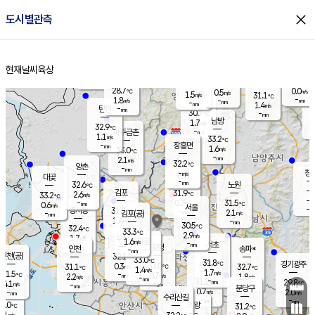
close
도시별관측
장남
판문점
30.1
℃
1.3
m/s
화현
31.0
동두천
℃
남면
-
현재날씨
육상
mm
파주
2.2
홈
m/s
포천
28.3
-
29.2
℃
mm
℃
31.7
℃
28.7
0.0
0.5
m/s
℃
m/s
1.5
양주
31.1
m/s
가
℃
-
1.8
-
mm
m/s
mm
-
mm
1.4
m/s
-
탄현
mm
30.7
-
2
℃
mm
남방
1.7
m/s
0
32.9
℃
-
파주금촌
mm
1.1
m/s
33.2
℃
-
장흥면
mm
1.6
m/s
33.0
℃
-
mm
2.1
m/s
32.2
℃
양촌
-
mm
창
-
m/s
은평
대곶
-
mm
32.6
노원
℃
-
김포
31.9
2.6
℃
33.2
m/s
℃
-
m/
-
0.7
31.5
m/s
mm
0.6
℃
m/s
서울
-
경서동
31.8
m
-
2.1
℃
mm
-
김포(공)
m/s
mm
1.4
-
m/s
mm
30.5
℃
32.4
-
℃
mm
33.3
℃
2.9
m/s
1.7
부천
m/s
1.6
구로
m/s
-
서초
mm
-
광명
mm
인천
송파*
-
mm
인천(공)
32.1
℃
33.0
℃
31.8
과천
경기광주
℃
33.0
0.3
31.1
32.7
m/s
℃
℃
℃
1.4
m/s
1.7
m/s
31.5
-
0.7
℃
mm
2.2
m/s
1.8
m/s
-
m/s
mm
-
31.2
29.8
mm
4.1
-
℃
℃
m/s
-
-
mm
무의도
mm
mm
분당구
0.7
-
2.0
m/s
m/s
mm
수리산길
-
-
mm
mm
1.0
의왕
31.2
℃
℃
1.1
m/s