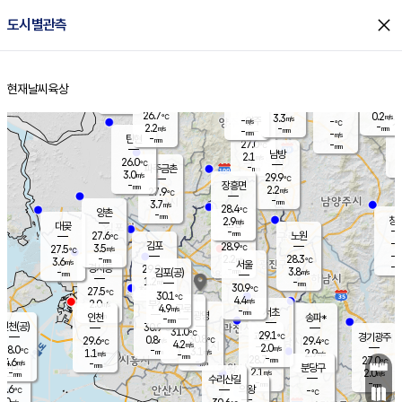
close
도시별관측
장남
판문점
25.5
℃
2.5
m/s
화현
25.2
동두천
℃
남면
-
현재날씨
육상
mm
파주
3.6
홈
m/s
포천
26.0
-
27.4
℃
mm
℃
26.0
℃
26.7
0.2
3.3
m/s
℃
m/s
-
양주
-
m/s
가
℃
-
2.2
-
mm
m/s
mm
-
mm
-
m/s
-
탄현
mm
27.0
-
2
℃
mm
남방
2.1
m/s
0
26.0
℃
-
파주금촌
mm
3.0
m/s
29.9
℃
-
장흥면
mm
2.2
m/s
27.9
℃
-
mm
3.7
m/s
28.4
℃
양촌
-
mm
창
2.9
m/s
은평
대곶
-
mm
27.6
노원
℃
-
김포
28.9
3.5
℃
27.5
m/s
℃
-
m/
-
2.2
28.3
m/s
mm
3.6
℃
m/s
서울
-
경서동
29.9
m
-
3.8
℃
mm
-
김포(공)
m/s
mm
1.2
-
m/s
mm
30.9
℃
27.5
-
℃
mm
30.1
℃
4.4
m/s
2.0
부천
m/s
4.9
구로
m/s
-
서초
mm
-
광명
mm
인천
송파*
-
mm
인천(공)
30.9
℃
31.0
℃
29.1
과천
경기광주
℃
30.8
0.8
29.6
29.4
m/s
℃
℃
℃
4.2
m/s
2.0
m/s
28.0
-
3.1
℃
mm
1.1
m/s
2.9
m/s
-
m/s
mm
-
28.7
27.0
mm
4.6
-
℃
℃
m/s
-
-
mm
무의도
mm
mm
분당구
2.1
-
2.0
m/s
m/s
mm
수리산길
-
-
mm
mm
5.6
의왕
-
℃
℃
1.0
m/s