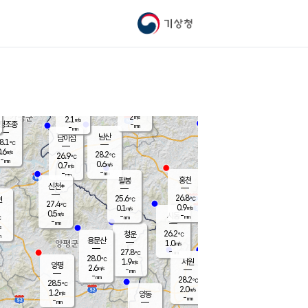
기상청
신남
북춘천
25.3
℃
28
1.1
춘천
℃
m/s
가평북면
1.9
-
m/s
mm
-
26.7
mm
℃
28.0
℃
2
m/s
2.1
m/s
평조종
-
mm
-
mm
화촌
남산
남이섬
8.1
℃
.6
m/s
27.1
28.2
℃
26.9
℃
℃
-
mm
0.3
0.6
m/s
0.7
m/s
m/s
-
-
mm
-
mm
mm
홍천
팔봉
신천*
26.8
25.6
현
℃
℃
27.4
℃
0.9
0.1
m/s
m/s
0.5
m/s
-
시동
-
mm
mm
℃
-
mm
s
26.2
청운
℃
m
용문산
1.0
m/s
-
27.8
mm
℃
28.0
℃
1.9
서원
횡성
m/s
양평
2.6
m/s
-
안흥
mm
-
mm
28.2
27.7
℃
℃
28.5
℃
25.5
2.0
3.2
℃
m/s
m/s
1.2
m/s
양동
-
-
0.3
m/s
mm
mm
-
mm
-
mm