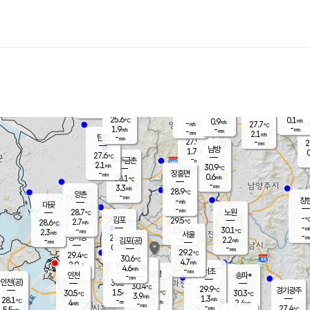
장남
판문점
26.5
℃
1.2
m/s
화현
27.2
동두천
℃
남면
-
mm
파주
2.6
m/s
포천
24.8
-
27.8
℃
mm
℃
28.8
℃
25.6
0.1
0.9
m/s
℃
m/s
-
양주
27.7
m/s
가
℃
-
1.9
-
mm
m/s
mm
-
mm
2.1
m/s
-
탄현
mm
27.9
-
2
℃
mm
남방
1.7
m/s
0
27.6
℃
-
파주금촌
mm
2.1
m/s
30.9
℃
-
장흥면
mm
0.6
m/s
28.1
℃
-
mm
3.3
m/s
28.9
℃
양촌
-
mm
창
-
m/s
은평
대곶
-
mm
28.7
노원
℃
-
김포
29.5
2.7
℃
28.6
m/s
℃
-
m/
-
3.5
30.1
m/s
mm
2.3
℃
m/s
서울
-
경서동
29.4
m
-
2.2
℃
mm
-
김포(공)
m/s
mm
0.1
-
m/s
mm
29.2
℃
29.4
-
℃
mm
30.6
℃
4.7
m/s
2.0
부천
m/s
4.6
구로
m/s
-
서초
mm
-
광명
mm
인천
송파*
-
mm
인천(공)
30.5
℃
30.4
℃
29.9
과천
경기광주
℃
30.8
1.5
30.5
30.3
m/s
℃
℃
℃
3.9
m/s
1.3
m/s
28.1
-
2.5
℃
mm
4
m/s
2.4
m/s
-
m/s
mm
-
29.0
27.4
mm
5.5
-
℃
℃
m/s