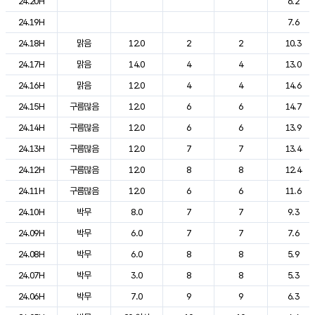
24.20H
6.2
24.19H
7.6
24.18H
맑음
12.0
2
2
10.3
24.17H
맑음
14.0
4
4
13.0
24.16H
맑음
12.0
4
4
14.6
24.15H
구름많음
12.0
6
6
14.7
24.14H
구름많음
12.0
6
6
13.9
24.13H
구름많음
12.0
7
7
13.4
24.12H
구름많음
12.0
8
8
12.4
24.11H
구름많음
12.0
6
6
11.6
24.10H
박무
8.0
7
7
9.3
24.09H
박무
6.0
7
7
7.6
24.08H
박무
6.0
8
8
5.9
24.07H
박무
3.0
8
8
5.3
24.06H
박무
7.0
9
9
6.3