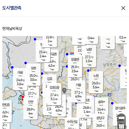
close
도시별관측
장남
판문점
23.6
℃
2.1
m/s
화현
23.0
동두천
℃
남면
-
현재날씨
육상
mm
파주
2.9
홈
m/s
포천
22.6
-
23.7
℃
mm
℃
23.3
℃
22.8
0.1
0.4
m/s
℃
m/s
-
양주
-
m/s
가
℃
-
2
-
mm
m/s
mm
-
mm
-
m/s
-
탄현
mm
23.9
-
2
℃
mm
남방
2.0
m/s
1
23.4
℃
-
파주금촌
mm
2.4
m/s
27.1
℃
-
장흥면
mm
1.0
m/s
24.9
℃
-
mm
4.2
m/s
25.9
℃
양촌
-
mm
창
2.5
m/s
은평
대곶
-
mm
25.0
노원
℃
-
김포
26.3
3.5
℃
24.6
m/s
℃
-
m/
-
1.1
26.0
m/s
mm
3.6
℃
m/s
서울
-
경서동
27.2
m
-
3.6
℃
mm
-
김포(공)
m/s
mm
-
-
m/s
mm
27.1
℃
27.7
-
℃
mm
27.4
℃
4.9
m/s
2.7
부천
m/s
5.1
구로
m/s
-
서초
mm
-
광명
mm
인천
송파*
-
mm
인천(공)
27.9
℃
28.0
℃
26.8
과천
경기광주
℃
27.9
2.3
28.9
26.4
m/s
℃
℃
℃
4.9
m/s
1.4
m/s
26.0
-
2.5
℃
mm
4
m/s
3.8
m/s
-
m/s
mm
-
26.0
24.1
mm
6.9
-
℃
℃
m/s
-
-
mm
무의도
mm
mm
분당구
1.2
-
2.8
m/s
m/s
mm
수리산길
-
-
mm
mm
7.2
의왕
26.5
℃
℃
2.9
m/s