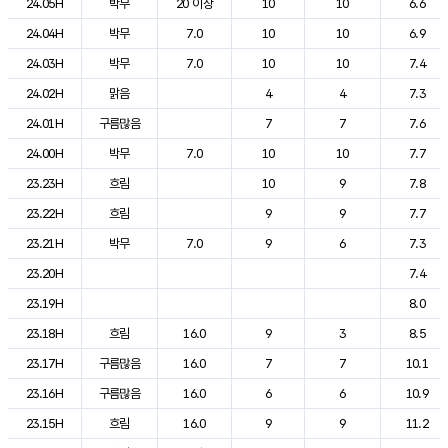
24.05H
박무
20 이상
10
10
6.6
24.04H
박무
7.0
10
10
6.9
24.03H
박무
7.0
10
10
7.4
24.02H
맑음
4
4
7.3
24.01H
구름많음
7
7
7.6
24.00H
박무
7.0
10
10
7.7
23.23H
흐림
10
9
7.8
23.22H
흐림
9
9
7.7
23.21H
박무
7.0
9
6
7.3
23.20H
7.4
23.19H
8.0
23.18H
흐림
16.0
9
3
8.5
23.17H
구름많음
16.0
7
7
10.1
23.16H
구름많음
16.0
6
6
10.9
23.15H
흐림
16.0
9
9
11.2