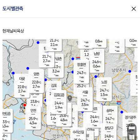
close
도시별관측
장남
판문점
21.6
℃
1.7
m/s
화현
22.5
동두천
℃
남면
-
현재날씨
육상
mm
파주
3.2
홈
m/s
포천
20.9
-
22.2
℃
mm
℃
22.7
℃
21.3
0.0
0.8
m/s
℃
m/s
-
양주
-
m/s
가
℃
-
2.1
-
mm
m/s
mm
-
mm
-
m/s
-
탄현
mm
22.9
-
2
℃
mm
남방
1.2
m/s
1
21.7
℃
-
파주금촌
mm
2.7
m/s
24.6
℃
-
장흥면
mm
0.6
m/s
23.3
℃
-
mm
3.2
m/s
24.3
℃
양촌
-
mm
창
-
m/s
은평
대곶
-
mm
22.8
노원
℃
-
김포
25.2
2.7
℃
22.8
m/s
℃
-
m/
-
2.2
24.7
m/s
mm
2.7
℃
m/s
서울
-
경서동
24.0
m
-
1.5
℃
mm
-
김포(공)
m/s
mm
-
-
m/s
mm
24.7
℃
23.8
-
℃
mm
24.4
℃
3.5
m/s
2.6
부천
m/s
1.9
구로
m/s
-
서초
mm
-
광명
mm
인천
송파*
-
mm
인천(공)
26.1
℃
25.8
℃
24.4
과천
경기광주
℃
25.8
1.6
25.9
24.7
m/s
℃
℃
℃
4.8
m/s
1.6
m/s
23.5
-
2.8
℃
mm
4.3
m/s
2.6
m/s
-
m/s
mm
-
23.6
22.4
mm
6.3
-
℃
℃
m/s
-
-
mm
무의도
mm
mm
분당구
0.9
-
3.2
m/s
m/s
mm
수리산길
-
-
mm
mm
5.6
의왕
24.8
℃
℃
2.8
m/s