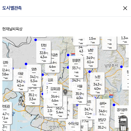
close
도시별관측
장남
판문점
31.6
℃
5.5
m/s
화현
32.3
동두천
℃
남면
-
현재날씨
육상
mm
3.9
홈
m/s
포천
33.3
-
33.0
℃
mm
℃
32.7
℃
1.3
1.5
m/s
m/s
-
양주
-
m/s
가
℃
-
-
mm
mm
-
mm
-
m/s
탄현
34.7
-
3
℃
mm
남방
4.3
m/s
3
32.8
℃
-
파주금촌
mm
4.3
m/s
34.9
℃
-
장흥면
mm
6.1
m/s
강화
35.4
℃
-
mm
4.4
m/s
33.7
℃
양촌
-
32.4
mm
℃
창
-
m/s
은평
대곶
3.8
m/s
-
mm
34.1
노원
-
℃
mm
-
김포
34.3
5.3
℃
34.2
m/s
℃
-
m/
-
2.8
34.3
m/s
mm
4.1
℃
m/s
서울
-
경서동
35.9
m
-
4.0
℃
mm
-
김포(공)
m/s
mm
1.6
-
m/s
mm
35.9
℃
35.1
-
℃
mm
36.4
℃
4.0
m/s
3.3
부천
m/s
6.6
구로
m/s
-
서초
mm
-
광명
mm
송파*
-
mm
인천(공)
35.8
℃
36.2
℃
34.7
과천
경기광주
℃
36.0
2.3
34.6
m/s
℃
℃
5.4
m/s
2.1
m/s
34.7
-
3.1
℃
mm
m/s
3.9
-
m/s
mm
-
34.7
32.5
mm
7.1
-
℃
℃
m/s
-
mm
무의도
mm
분당구
2.7
-
3.7
m/s
m/s
mm
수리산길
-
-
mm
mm
4.3
의왕
35.2
℃
℃
3.9
m/s