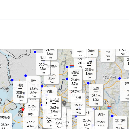
장남
판문점
22.6
℃
1.6
m/s
화현
22.3
동두천
℃
남면
-
mm
파주
3.5
m/s
포천
21.9
-
22.2
℃
mm
℃
22.4
℃
21.9
0.6
0.6
m/s
℃
m/s
-
양주
-
m/s
가
℃
-
1.6
-
mm
m/s
mm
-
mm
-
m/s
-
탄현
mm
22.8
-
2
℃
mm
남방
2.0
m/s
1
22.2
℃
-
파주금촌
mm
2.8
m/s
25.8
℃
-
장흥면
mm
1.4
m/s
23.8
℃
-
mm
3.5
m/s
24.6
℃
양촌
-
mm
창
3.7
m/s
은평
대곶
-
mm
23.9
노원
℃
-
김포
25.7
3.4
℃
23.5
m/s
℃
-
m/
-
3.3
25.1
m/s
mm
3.6
℃
m/s
서울
-
경서동
25.4
m
-
1.0
℃
mm
-
김포(공)
m/s
mm
0.5
-
m/s
mm
25.7
℃
25.2
-
℃
mm
26.3
℃
4
m/s
2.6
부천
m/s
5.9
구로
m/s
-
서초
mm
-
광명
mm
인천
송파*
-
mm
인천(공)
26.7
℃
26.8
℃
25.3
과천
경기광주
℃
26.8
0.7
27.3
25.5
m/s
℃
℃
℃
3.9
m/s
2.1
m/s
25.0
-
2.4
℃
mm
4.1
m/s
3.6
m/s
-
m/s
mm
-
25.1
23.3
mm
6.3
-
℃
℃
m/s