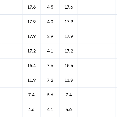
17.6
4.5
17.6
17.9
4.0
17.9
17.9
2.9
17.9
17.2
4.1
17.2
15.4
7.6
15.4
11.9
7.2
11.9
7.4
5.6
7.4
4.6
4.1
4.6