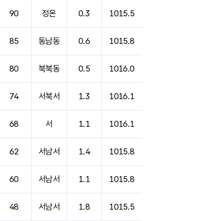
90
정온
0.3
1015.5
85
동남동
0.6
1015.8
80
북북동
0.5
1016.0
74
서북서
1.3
1016.1
68
서
1.1
1016.1
62
서남서
1.4
1015.8
60
서남서
1.1
1015.8
48
서남서
1.8
1015.5