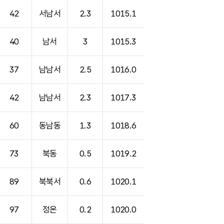
42
서남서
2.3
1015.1
40
남서
3
1015.3
37
남남서
2.5
1016.0
42
남남서
2.3
1017.3
60
동남동
1.3
1018.6
73
북동
0.5
1019.2
89
북북서
0.6
1020.1
97
정온
0.2
1020.0