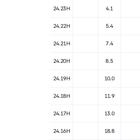
도시별 기상실황표로 지점, 날씨, 기온, 강수, 
24.23H
4.1
24.22H
5.4
24.21H
7.4
24.20H
8.5
24.19H
10.0
24.18H
11.9
24.17H
13.0
24.16H
18.8