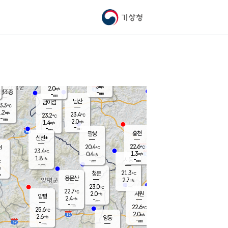
기상청
신남
북춘천
21.0
℃
23.5
2.7
춘천
℃
m/s
가평북면
1.1
-
m/s
mm
-
23.2
mm
℃
22.8
℃
3
m/s
2.0
m/s
평조종
-
mm
-
mm
화촌
남산
남이섬
3.3
℃
.2
m/s
22.2
23.4
℃
23.2
℃
℃
-
mm
2.2
2.0
m/s
1.4
m/s
m/s
-
-
mm
-
mm
mm
홍천
팔봉
신천*
22.6
20.4
현
℃
℃
23.4
℃
1.3
0.4
m/s
m/s
1.8
m/s
-
시동
-
mm
mm
℃
-
mm
s
21.3
청운
℃
m
용문산
2.7
m/s
-
23.0
mm
℃
22.7
℃
2.0
서원
횡성
m/s
양평
2.4
m/s
-
안흥
mm
-
mm
22.6
23.3
℃
℃
25.6
℃
20.6
2.0
5.4
℃
m/s
m/s
2.6
m/s
양동
-
-
2.9
m/s
mm
mm
-
mm
-
mm