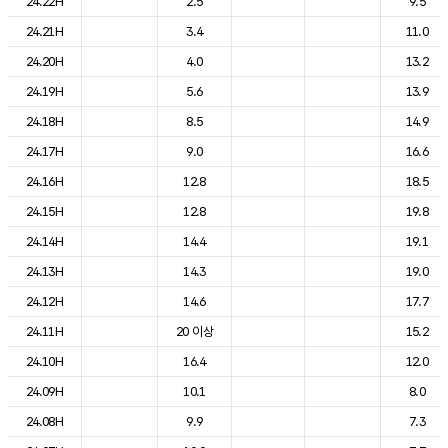
24.22H
2.5
9.5
24.21H
3.4
11.0
24.20H
4.0
13.2
24.19H
5.6
13.9
24.18H
8.5
14.9
24.17H
9.0
16.6
24.16H
12.8
18.5
24.15H
12.8
19.8
24.14H
14.4
19.1
24.13H
14.3
19.0
24.12H
14.6
17.7
24.11H
20 이상
15.2
24.10H
16.4
12.0
24.09H
10.1
8.0
24.08H
9.9
7.3