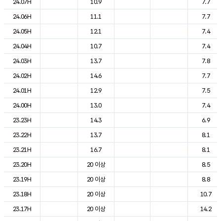
24.07H
10.9
7.7
24.06H
11.1
7.7
24.05H
12.1
7.4
24.04H
10.7
7.4
24.03H
13.7
7.8
24.02H
14.6
7.7
24.01H
12.9
7.5
24.00H
13.0
7.4
23.23H
14.3
6.9
23.22H
13.7
8.1
23.21H
16.7
8.1
23.20H
20 이상
8.5
23.19H
20 이상
8.8
23.18H
20 이상
10.7
23.17H
20 이상
14.2