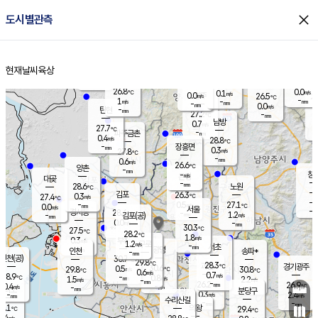
close
도시별관측
장남
판문점
26.3
℃
1.5
m/s
화현
25.9
동두천
℃
남면
-
현재날씨
육상
mm
파주
0.4
홈
m/s
포천
24.3
-
26.7
℃
mm
℃
27.1
℃
26.8
0.0
0.1
m/s
℃
m/s
0.0
양주
26.5
m/s
가
℃
-
1
-
mm
m/s
mm
-
mm
0.0
m/s
-
탄현
mm
27.2
-
2
℃
mm
남방
0.7
m/s
0
27.7
℃
-
파주금촌
mm
0.4
m/s
28.8
℃
-
장흥면
mm
0.3
m/s
27.8
℃
-
mm
0.6
m/s
26.6
℃
양촌
-
mm
창
-
m/s
은평
대곶
-
mm
28.6
노원
℃
-
김포
26.3
0.3
℃
27.4
m/s
℃
-
m/
-
0.5
27.1
m/s
mm
0.0
℃
m/s
서울
-
경서동
28.4
m
-
1.2
℃
mm
-
김포(공)
m/s
mm
0.0
-
m/s
mm
30.3
℃
27.5
-
℃
mm
28.2
℃
1.8
m/s
0.3
부천
m/s
1.2
구로
m/s
-
서초
mm
-
광명
mm
인천
송파*
-
mm
인천(공)
30.7
℃
29.8
℃
28.3
과천
경기광주
℃
30.6
0.5
29.8
30.8
m/s
℃
℃
℃
0.6
m/s
0.7
m/s
28.9
-
0.8
℃
mm
1.5
m/s
2.2
m/s
-
m/s
mm
-
26.2
26.9
mm
0.4
-
℃
℃
m/s
-
-
mm
무의도
mm
mm
분당구
0.3
-
2.4
m/s
m/s
mm
수리산길
-
-
mm
mm
7.1
의왕
29.4
℃
℃
0.4
m/s