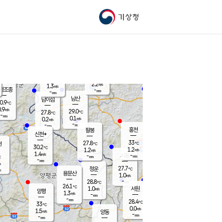
기상청
신남
북춘천
27.7
℃
33.5
0.0
춘천
℃
m/s
가평북면
0.7
-
m/s
mm
-
34.3
mm
℃
28.8
℃
2.2
m/s
1.3
m/s
평조종
-
mm
-
mm
화촌
남산
남이섬
0.9
℃
.9
m/s
29.0
29.0
℃
27.8
℃
℃
-
mm
0.2
0.1
m/s
0.2
m/s
m/s
-
-
mm
-
mm
mm
홍천
팔봉
신천*
33
27.8
현
℃
℃
30.2
℃
1.2
1.2
m/s
m/s
1.4
m/s
-
시동
-
mm
mm
℃
-
mm
s
27.7
청운
℃
m
용문산
1.0
m/s
-
28.8
mm
℃
26.1
℃
1.0
서원
횡성
m/s
양평
1.3
m/s
-
안흥
mm
-
mm
28.4
29.4
℃
℃
33
℃
26.0
0.0
0.3
℃
m/s
m/s
1.5
m/s
양동
-
-
0.3
m/s
mm
mm
-
mm
-
mm