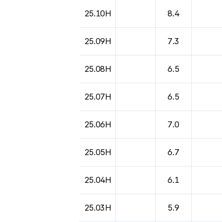
도시별 기상실황표로 지점, 날씨, 기온, 강수, 
25.10H
8.4
25.09H
7.3
25.08H
6.5
25.07H
6.5
25.06H
7.0
25.05H
6.7
25.04H
6.1
25.03H
5.9