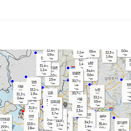
장남
판문점
31.2
℃
0.4
m/s
화현
28.7
동두천
℃
남면
-
mm
파주
0.5
m/s
포천
29.4
-
32
℃
mm
℃
30.8
℃
32.4
0.0
0.5
m/s
℃
m/s
1.1
양주
32.3
m/s
가
℃
-
0.9
-
mm
m/s
mm
-
mm
1.9
m/s
-
탄현
mm
32.6
-
3
℃
mm
남방
1.4
m/s
0
31.4
℃
-
파주금촌
mm
1.2
m/s
34.4
℃
-
장흥면
mm
0.6
m/s
32.0
℃
-
mm
2.5
m/s
30.7
℃
양촌
-
mm
창
-
m/s
은평
대곶
-
mm
33.1
노원
℃
-
김포
30.7
1.9
℃
31.2
m/s
℃
-
m/
-
0.9
33.1
m/s
mm
0.4
℃
m/s
서울
-
경서동
32.6
m
-
0.5
℃
mm
-
김포(공)
m/s
mm
1.4
-
m/s
mm
35
℃
31.5
-
℃
mm
32.9
℃
3.3
m/s
1.8
부천
m/s
3.7
구로
m/s
-
서초
mm
-
광명
mm
인천
송파*
-
mm
인천(공)
34.0
℃
34.9
℃
34.3
과천
경기광주
℃
35.0
0.6
33.5
35.4
m/s
℃
℃
℃
2.7
m/s
1.4
m/s
29.9
-
1.9
℃
mm
2.8
m/s
0.9
m/s
-
m/s
mm
-
31.2
29.7
mm
4.0
-
℃
℃
m/s