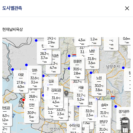
close
도시별관측
장남
판문점
27.3
℃
3.9
m/s
화현
27.3
동두천
℃
남면
-
현재날씨
육상
mm
파주
4.9
홈
m/s
포천
29.1
-
30.3
℃
mm
℃
28.6
℃
29.1
0.6
1.2
m/s
℃
m/s
4.3
양주
-
m/s
가
℃
-
2.9
-
mm
m/s
mm
-
mm
-
m/s
-
탄현
mm
31.9
-
2
℃
mm
남방
3.1
m/s
1
28.3
℃
-
파주금촌
mm
3.7
m/s
31.8
℃
-
장흥면
mm
3.6
m/s
31.3
℃
-
mm
4.7
m/s
30.5
℃
양촌
-
mm
창
2.8
m/s
은평
대곶
-
mm
32.6
노원
℃
-
김포
30.7
3.1
℃
27.8
m/s
℃
-
m/
-
2.9
30.3
m/s
mm
4.0
℃
m/s
서울
-
경서동
31.9
m
-
3.8
℃
mm
-
김포(공)
m/s
mm
-
-
m/s
mm
32.7
℃
28.8
-
℃
mm
31.6
℃
5.2
m/s
2.8
부천
m/s
4.3
구로
m/s
-
서초
mm
-
광명
mm
인천
송파*
-
mm
인천(공)
32.5
℃
33.0
℃
32.0
과천
경기광주
℃
33.0
1.1
30.9
31.5
m/s
℃
℃
℃
2.3
m/s
2.3
m/s
28.3
-
2.6
℃
mm
5
m/s
4.2
m/s
-
m/s
mm
-
31.2
29.5
mm
8.2
-
℃
℃
m/s
-
-
mm
무의도
mm
mm
분당구
1.6
-
2.8
m/s
m/s
mm
수리산길
-
-
mm
mm
5.2
의왕
31.0
℃
℃
3.5
m/s