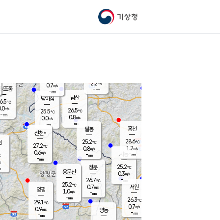
기상청
신남
북춘천
24.5
℃
28.4
0.0
춘천
℃
m/s
가평북면
-
-
m/s
mm
-
28.6
mm
℃
25.3
℃
2.2
m/s
0.7
m/s
평조종
-
mm
-
mm
화촌
남산
남이섬
6.5
℃
.0
m/s
26.5
26.5
℃
25.5
℃
℃
-
mm
0.5
0.8
m/s
0.0
m/s
m/s
-
-
mm
-
mm
mm
홍천
팔봉
신천*
28.6
25.2
현
℃
℃
27.2
℃
1.2
0.8
m/s
m/s
0.6
m/s
-
시동
-
mm
mm
℃
-
mm
s
25.2
청운
℃
m
용문산
0.3
m/s
-
26.7
mm
℃
25.2
℃
0.7
서원
횡성
m/s
양평
1.0
m/s
-
안흥
mm
-
mm
26.3
27.5
℃
℃
29.1
℃
24.1
0.7
0.5
℃
m/s
m/s
0.9
m/s
양동
-
-
0.2
m/s
mm
mm
-
mm
-
mm