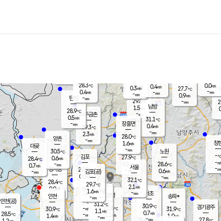
장남
판문점
28.9
℃
0.0
m/s
화현
27.7
동두천
℃
남면
-
mm
파주
0.0
m/s
포천
26.0
-
29.7
℃
mm
℃
28.6
℃
28.3
0.0
0.4
m/s
℃
m/s
0.3
양주
27.7
m/s
가
℃
-
0.4
-
mm
m/s
mm
-
mm
0.9
m/s
-
탄현
mm
29.8
-
2
℃
mm
남방
1.5
m/s
0
28.9
℃
-
파주금촌
mm
0.5
m/s
31.1
℃
-
장흥면
mm
0.4
m/s
29.3
℃
-
mm
2.3
m/s
28.0
℃
양촌
-
mm
창
1.6
m/s
은평
대곶
-
mm
30.5
노원
℃
-
김포
27.9
0.6
℃
28.4
m/s
℃
-
m/
-
0.1
28.6
m/s
mm
0.7
℃
m/s
서울
-
경서동
29.9
m
-
0.6
℃
mm
-
김포(공)
m/s
mm
0.0
-
m/s
mm
32.1
℃
28.4
-
℃
mm
29.7
℃
2.1
m/s
0.0
부천
m/s
1.6
구로
m/s
-
서초
mm
-
광명
mm
인천
송파*
-
mm
인천(공)
-
℃
31.2
℃
30.9
과천
경기광주
℃
32.8
-
30.9
31.9
m/s
℃
℃
℃
1.1
m/s
0.7
m/s
28.5
-
1.1
℃
mm
1.4
m/s
1.0
m/s
-
m/s
mm
-
28.4
27.8
mm
1.2
-
℃
℃
m/s