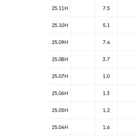
도시별 기상실황표로 지점, 날씨, 기온, 강수, 
25.11H
7.5
25.10H
5.1
25.09H
7.4
25.08H
3.7
25.07H
1.0
25.06H
1.3
25.05H
1.2
25.04H
1.6