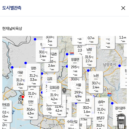
close
도시별관측
장남
판문점
30.7
℃
3.0
m/s
화현
30.4
동두천
℃
남면
-
현재날씨
육상
mm
파주
3.0
홈
m/s
포천
30.6
-
30.7
℃
mm
℃
29.4
℃
30.9
1.1
0.7
m/s
℃
m/s
-
양주
-
m/s
가
℃
-
3
-
mm
m/s
mm
-
mm
-
m/s
-
탄현
mm
32.0
-
2
℃
mm
남방
2.3
m/s
2
30.1
℃
-
파주금촌
mm
2.4
m/s
31.5
℃
-
장흥면
mm
2.7
m/s
30.5
℃
-
mm
2.4
m/s
29.5
℃
양촌
-
mm
창
-
m/s
은평
대곶
-
mm
31.2
노원
℃
-
김포
30.0
3.3
℃
31.2
m/s
℃
-
m/
-
2.3
30.7
m/s
mm
2.6
℃
m/s
서울
-
경서동
30.3
m
-
2.4
℃
mm
-
김포(공)
m/s
mm
1.5
-
m/s
mm
29.9
℃
31.0
-
℃
mm
31.9
℃
4.9
m/s
3.5
부천
m/s
4.2
구로
m/s
-
서초
mm
-
광명
mm
인천
송파*
-
mm
인천(공)
31.0
℃
32.4
℃
30.3
과천
경기광주
℃
31.3
0.8
30.6
31.0
m/s
℃
℃
℃
4.1
m/s
1.6
m/s
30.1
-
2.2
℃
mm
4.3
m/s
1.8
m/s
-
m/s
mm
-
30.4
28.9
mm
5.5
-
℃
℃
m/s
-
-
mm
무의도
mm
mm
분당구
2.0
-
2.8
m/s
m/s
mm
수리산길
-
-
mm
mm
0.0
의왕
30.3
℃
℃
2.6
m/s