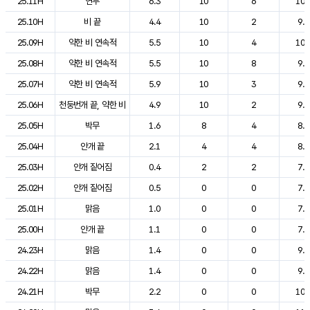
25.11H
연무
6.3
10
6
10.
25.10H
비 끝
4.4
10
2
9.9
25.09H
약한 비 연속적
5.5
10
4
10.
25.08H
약한 비 연속적
5.5
10
8
9.5
25.07H
약한 비 연속적
5.9
10
3
9.4
25.06H
천둥번개 끝, 약한 비
4.9
10
2
9.6
25.05H
박무
1.6
8
4
8.8
25.04H
안개 끝
2.1
4
4
8.9
25.03H
안개 짙어짐
0.4
2
2
7.0
25.02H
안개 짙어짐
0.5
0
0
7.7
25.01H
맑음
1.0
0
0
7.8
25.00H
안개 끝
1.1
0
0
7.8
24.23H
맑음
1.4
0
0
9.3
24.22H
맑음
1.4
0
0
9.0
24.21H
박무
2.2
0
0
10.