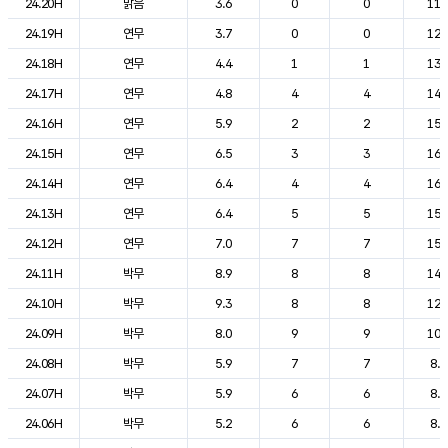
24.20H
맑음
3.6
0
0
11.
24.19H
연무
3.7
0
0
12.
24.18H
연무
4.4
1
1
13.
24.17H
연무
4.8
4
4
14.
24.16H
연무
5.9
2
2
15.
24.15H
연무
6.5
3
3
16.
24.14H
연무
6.4
4
4
16.
24.13H
연무
6.4
5
5
15.
24.12H
연무
7.0
7
7
15.
24.11H
박무
8.9
8
8
14.
24.10H
박무
9.3
8
8
12.
24.09H
박무
8.0
9
9
10.
24.08H
박무
5.9
7
7
8.6
24.07H
박무
5.9
6
6
8.4
24.06H
박무
5.2
6
6
8.0