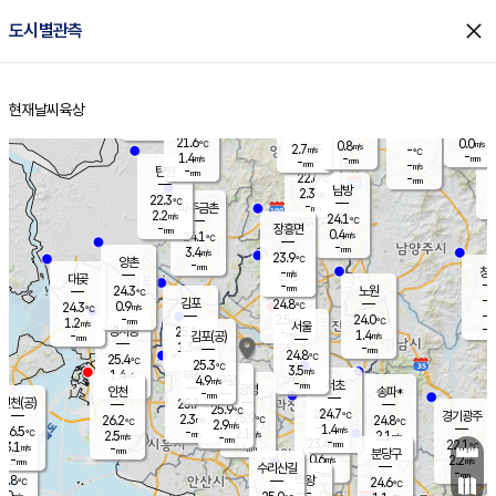
close
도시별관측
장남
판문점
22.0
℃
0.8
m/s
화현
21.4
동두천
℃
남면
-
현재날씨
육상
mm
파주
1.3
홈
m/s
포천
19.4
-
22.2
℃
mm
℃
22.4
℃
21.6
0.0
0.8
m/s
℃
m/s
2.7
양주
-
m/s
가
℃
-
1.4
-
mm
m/s
mm
-
mm
-
m/s
-
탄현
mm
22.6
-
2
℃
mm
남방
2.3
m/s
0
22.3
℃
-
파주금촌
mm
2.2
m/s
24.1
℃
-
장흥면
mm
0.4
m/s
24.1
℃
-
mm
3.4
m/s
23.9
℃
양촌
-
mm
창
-
m/s
은평
대곶
-
mm
24.3
노원
℃
-
김포
24.8
0.9
℃
24.3
m/s
℃
-
m/
-
2.5
24.0
m/s
mm
1.2
℃
m/s
서울
-
경서동
25.1
m
-
1.4
℃
mm
-
김포(공)
m/s
mm
1.3
-
m/s
mm
24.8
℃
25.4
-
℃
mm
25.3
℃
3.5
m/s
1.4
부천
m/s
4.9
구로
m/s
-
서초
mm
-
광명
mm
인천
송파*
-
mm
인천(공)
25.7
℃
25.9
℃
24.7
과천
경기광주
℃
25.9
2.3
26.2
24.8
m/s
℃
℃
℃
2.9
m/s
1.4
m/s
26.5
-
2.1
℃
mm
2.5
m/s
2.1
m/s
-
m/s
mm
-
23.4
22.1
mm
3.1
-
℃
℃
m/s
-
-
mm
무의도
mm
mm
분당구
0.6
-
2.2
m/s
m/s
mm
수리산길
-
-
mm
mm
5.8
의왕
24.6
℃
℃
3.0
m/s