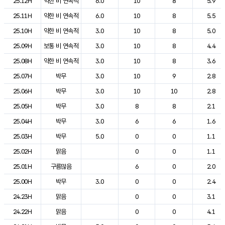
25.12H
약한 비 연속적
6.0
10
8
5.9
25.11H
약한 비 연속적
6.0
10
8
5.5
25.10H
약한 비 연속적
3.0
10
8
5.0
25.09H
보통 비 연속적
3.0
10
8
4.4
25.08H
약한 비 연속적
3.0
10
8
3.6
25.07H
박무
3.0
10
9
2.8
25.06H
박무
3.0
10
10
2.8
25.05H
박무
3.0
8
8
2.1
25.04H
박무
3.0
6
6
1.6
25.03H
박무
5.0
0
0
1.1
25.02H
맑음
0
0
1.1
25.01H
구름많음
6
0
2.0
25.00H
박무
3.0
0
0
2.4
24.23H
맑음
0
0
3.1
24.22H
맑음
0
0
4.1