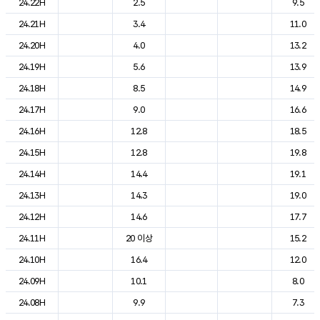
24.22H
2.5
9.5
24.21H
3.4
11.0
24.20H
4.0
13.2
24.19H
5.6
13.9
24.18H
8.5
14.9
24.17H
9.0
16.6
24.16H
12.8
18.5
24.15H
12.8
19.8
24.14H
14.4
19.1
24.13H
14.3
19.0
24.12H
14.6
17.7
24.11H
20 이상
15.2
24.10H
16.4
12.0
24.09H
10.1
8.0
24.08H
9.9
7.3