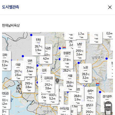
close
도시별관측
장남
판문점
27.3
℃
2.4
m/s
화현
27.0
동두천
℃
남면
-
현재날씨
육상
mm
2.8
홈
m/s
포천
26.5
-
28.1
℃
mm
℃
28.3
℃
0.2
1.7
m/s
m/s
-
양주
-
m/s
가
℃
-
-
mm
mm
-
mm
-
m/s
탄현
28.7
-
2
℃
mm
남방
2.6
m/s
1
28.7
℃
-
파주금촌
mm
1.9
m/s
29.5
℃
-
장흥면
mm
2.6
m/s
강화
28.0
℃
-
mm
4.2
m/s
27.8
℃
양촌
-
27.9
mm
℃
창
-
m/s
은평
대곶
3.2
m/s
-
mm
29.6
노원
-
℃
mm
-
김포
28.2
3.4
℃
29.7
m/s
℃
-
m/
-
2.0
28.3
m/s
mm
2.5
℃
m/s
서울
-
경서동
29.3
m
-
3.2
℃
mm
-
김포(공)
m/s
mm
1.5
-
m/s
mm
28.6
℃
29.5
-
℃
mm
29.2
℃
4.9
m/s
2.8
부천
m/s
3.8
구로
m/s
-
서초
mm
-
광명
mm
송파*
-
mm
인천(공)
29.7
℃
30.0
℃
28.8
과천
경기광주
℃
29.6
0.4
29.0
m/s
℃
℃
5.2
m/s
1.9
m/s
30.1
-
2.6
℃
mm
m/s
2.4
-
m/s
mm
-
28.0
26.7
mm
5.2
-
℃
℃
m/s
-
mm
무의도
mm
분당구
1.6
-
2.7
m/s
m/s
mm
수리산길
-
-
mm
mm
8.5
의왕
29.0
℃
℃
3.2
m/s