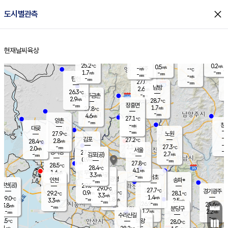
close
도시별관측
장남
판문점
26.1
℃
2.1
m/s
화현
25.6
동두천
℃
남면
-
현재날씨
육상
mm
파주
2.8
홈
m/s
포천
24.6
-
25.9
℃
mm
℃
26.1
℃
25.2
0.2
0.5
m/s
℃
m/s
-
양주
-
m/s
가
℃
-
1.7
-
mm
m/s
mm
-
mm
-
m/s
-
탄현
mm
27.0
-
2
℃
mm
남방
2.6
m/s
0
26.3
℃
-
파주금촌
mm
2.9
m/s
28.7
℃
-
장흥면
mm
1.7
m/s
27.8
℃
-
mm
4.6
m/s
27.1
℃
양촌
-
mm
창
-
m/s
은평
대곶
-
mm
27.9
노원
℃
-
김포
27.2
2.8
℃
28.4
m/s
℃
-
m/
-
2.1
27.3
m/s
mm
2.0
℃
m/s
서울
-
경서동
27.9
m
-
2.7
℃
mm
-
김포(공)
m/s
mm
0.9
-
m/s
mm
27.8
℃
28.5
-
℃
mm
28.4
℃
4.1
m/s
1.6
부천
m/s
3.3
구로
m/s
-
서초
mm
-
광명
mm
인천
송파*
-
mm
인천(공)
29.0
℃
29.0
℃
27.7
과천
경기광주
℃
28.8
0.9
29.2
28.1
m/s
℃
℃
℃
3.3
m/s
1.4
m/s
29.0
-
1.8
℃
mm
3.3
m/s
2.5
m/s
-
m/s
mm
-
26.9
25.6
mm
3.8
-
℃
℃
m/s
-
-
mm
무의도
mm
mm
분당구
1.2
-
2.2
m/s
m/s
mm
수리산길
-
-
mm
mm
7.5
의왕
28.0
℃
℃
3.1
m/s