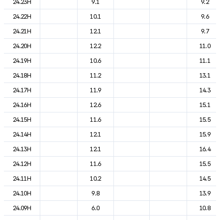
24.23H
9.1
9.2
24.22H
10.1
9.6
24.21H
12.1
9.7
24.20H
12.2
11.0
24.19H
10.6
11.1
24.18H
11.2
13.1
24.17H
11.9
14.3
24.16H
12.6
15.1
24.15H
11.6
15.5
24.14H
12.1
15.9
24.13H
12.1
16.4
24.12H
11.6
15.5
24.11H
10.2
14.5
24.10H
9.8
13.9
24.09H
6.0
10.8