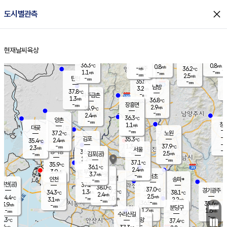
close
도시별관측
장남
판문점
36.3
℃
1.3
m/s
화현
37.1
동두천
℃
남면
-
현재날씨
육상
mm
파주
1.1
홈
m/s
포천
37.1
-
36.1
℃
mm
℃
36.0
℃
36.3
0.8
0.8
m/s
℃
m/s
-
양주
36.2
m/s
가
℃
-
1.1
-
mm
m/s
mm
-
mm
2.5
m/s
-
탄현
mm
35.5
-
3
℃
mm
남방
3.2
m/s
2
37.8
℃
-
파주금촌
mm
1.3
m/s
36.8
℃
-
장흥면
mm
2.9
m/s
35.9
℃
-
mm
2.4
m/s
36.3
℃
양촌
-
mm
창
1.1
m/s
은평
대곶
-
mm
37.2
노원
℃
-
김포
35.3
2.4
℃
35.4
m/s
℃
-
m/
-
1.3
37.9
m/s
mm
2.3
℃
m/s
서울
-
경서동
36.9
m
-
2.5
℃
mm
-
김포(공)
m/s
mm
1.2
-
m/s
mm
37.1
℃
35.9
-
℃
mm
36.1
℃
2.4
m/s
3.9
부천
m/s
3.7
구로
m/s
-
서초
mm
-
광명
mm
인천
송파*
-
mm
인천(공)
37.2
℃
38.0
℃
37.0
과천
경기광주
℃
37.2
1.3
34.3
38.1
m/s
℃
℃
℃
2.4
m/s
2.5
m/s
34.4
-
2.0
℃
mm
3.1
m/s
2.2
m/s
-
m/s
mm
-
36.5
35.6
mm
3.9
-
℃
℃
m/s
-
-
mm
무의도
mm
mm
분당구
1.2
-
1.6
m/s
m/s
mm
수리산길
-
-
mm
mm
3.3
의왕
37.4
℃
℃
2.4
m/s