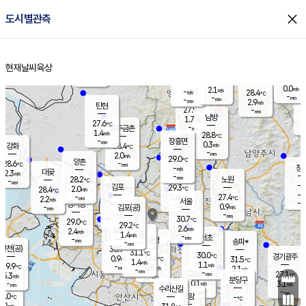
close
도시별관측
장남
판문점
26.9
℃
1.4
m/s
화현
27.1
동두천
℃
남면
-
현재날씨
육상
mm
2.6
홈
m/s
포천
24.9
-
28.4
℃
mm
℃
28.2
℃
0.0
2.1
m/s
m/s
-
양주
28.4
m/s
가
℃
-
-
mm
mm
-
mm
2.9
m/s
탄현
27.9
-
2
℃
mm
남방
1.7
m/s
0
27.6
℃
-
파주금촌
mm
1.4
m/s
28.8
℃
-
장흥면
mm
0.3
m/s
강화
28.4
℃
-
mm
2.0
m/s
29.0
℃
양촌
-
28.6
mm
℃
창
-
m/s
은평
대곶
2.3
m/s
-
mm
28.2
노원
-
℃
mm
-
김포
29.3
2.0
℃
28.4
m/s
℃
-
m/
-
2.6
27.4
m/s
mm
2.2
℃
m/s
서울
-
경서동
-
m
-
0.9
℃
mm
-
김포(공)
m/s
mm
-
-
m/s
mm
30.7
℃
29.0
-
℃
mm
29.2
℃
2.6
m/s
2.4
부천
m/s
1.4
구로
m/s
-
서초
mm
-
광명
mm
송파*
-
mm
인천(공)
30.9
℃
31.1
℃
30.0
과천
경기광주
℃
32.6
0.9
31.5
m/s
℃
℃
1.4
m/s
1.1
m/s
29.9
-
0.5
℃
mm
m/s
2.1
-
m/s
mm
-
26.5
27.1
mm
5.3
-
℃
℃
m/s
-
mm
무의도
mm
분당구
0.1
-
3.1
m/s
m/s
mm
수리산길
-
-
mm
mm
9.0
의왕
-
℃
℃
1.2
m/s