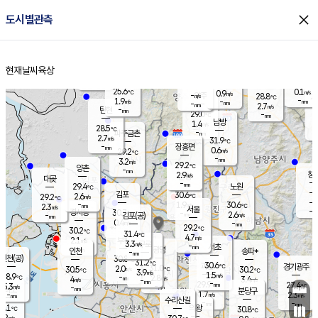
close
도시별관측
장남
판문점
26.5
℃
1.1
m/s
화현
28.1
동두천
℃
남면
-
현재날씨
육상
mm
파주
2.6
홈
m/s
포천
25.5
-
27.8
℃
mm
℃
-
℃
25.6
0.1
0.9
m/s
℃
m/s
-
양주
28.8
m/s
가
℃
-
1.9
-
mm
m/s
mm
-
mm
2.7
m/s
-
탄현
mm
29.0
-
2
℃
mm
남방
1.4
m/s
0
28.5
℃
-
파주금촌
mm
2.7
m/s
31.9
℃
-
장흥면
mm
0.6
m/s
29.2
℃
-
mm
3.2
m/s
29.2
℃
양촌
-
mm
창
2.9
m/s
은평
대곶
-
mm
29.4
노원
℃
-
김포
30.6
2.6
℃
29.2
m/s
℃
-
m/
-
1.9
30.6
m/s
mm
2.3
℃
m/s
서울
-
경서동
30.7
m
-
2.6
℃
mm
-
김포(공)
m/s
mm
0.4
-
m/s
mm
29.2
℃
30.2
-
℃
mm
31.4
℃
4.7
m/s
2.1
부천
m/s
3.3
구로
m/s
-
서초
mm
-
광명
mm
인천
송파*
-
mm
인천(공)
30.8
℃
31.2
℃
30.6
과천
경기광주
℃
31.0
2.0
30.5
30.2
m/s
℃
℃
℃
3.9
m/s
1.5
m/s
28.9
-
2.8
℃
mm
4
m/s
3.4
m/s
-
m/s
mm
-
29.9
27.4
mm
5.3
-
℃
℃
m/s
-
-
mm
무의도
mm
mm
분당구
1.7
-
2.3
m/s
m/s
mm
수리산길
-
-
mm
mm
9.1
의왕
30.8
℃
℃
2.2
m/s