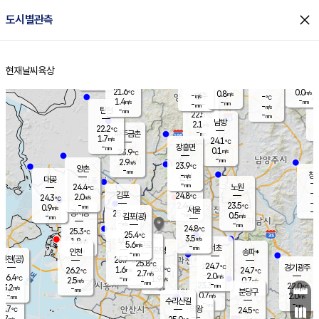
close
도시별관측
장남
판문점
21.6
℃
1.5
m/s
화현
21.2
동두천
℃
남면
-
현재날씨
육상
mm
파주
1.8
홈
m/s
포천
19.4
-
22.2
℃
mm
℃
22.3
℃
21.6
0.0
0.8
m/s
℃
m/s
-
양주
-
m/s
가
℃
-
1.4
-
mm
m/s
mm
-
mm
-
m/s
-
탄현
mm
22.5
-
2
℃
mm
남방
2.1
m/s
0
22.2
℃
-
파주금촌
mm
1.7
m/s
24.1
℃
-
장흥면
mm
0.1
m/s
23.9
℃
-
mm
2.9
m/s
23.9
℃
양촌
-
mm
창
-
m/s
은평
대곶
-
mm
24.4
노원
℃
-
김포
24.8
2.0
℃
24.3
m/s
℃
-
m/
-
2.4
23.5
m/s
mm
0.9
℃
m/s
서울
-
경서동
25.1
m
-
0.5
℃
mm
-
김포(공)
m/s
mm
-
-
m/s
mm
24.8
℃
25.3
-
℃
mm
25.4
℃
3.5
m/s
1.8
부천
m/s
5.6
구로
m/s
-
서초
mm
-
광명
mm
인천
송파*
-
mm
인천(공)
25.7
℃
25.8
℃
24.7
과천
경기광주
℃
26.0
1.6
26.2
24.7
m/s
℃
℃
℃
2.7
m/s
2.0
m/s
26.4
-
1.9
℃
mm
2.5
m/s
0.7
m/s
-
m/s
mm
-
23.3
22.0
mm
3.2
-
℃
℃
m/s
-
-
mm
무의도
mm
mm
분당구
0.7
-
2.0
m/s
m/s
mm
수리산길
-
-
mm
mm
5.7
의왕
24.5
℃
℃
2.7
m/s