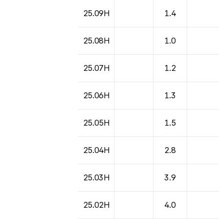
25.09H
1.4
25.08H
1.0
25.07H
1.2
25.06H
1.3
25.05H
1.5
25.04H
2.8
25.03H
3.9
25.02H
4.0