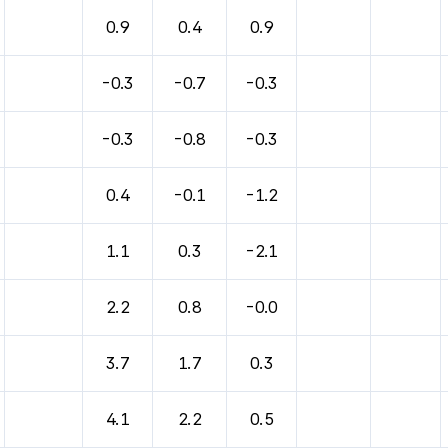
0.9
0.4
0.9
-0.3
-0.7
-0.3
-0.3
-0.8
-0.3
0.4
-0.1
-1.2
1.1
0.3
-2.1
2.2
0.8
-0.0
3.7
1.7
0.3
4.1
2.2
0.5