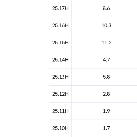
도시별 기상실황표로 지점, 날씨, 기온, 강수, 
25.17H
8.6
25.16H
10.3
25.15H
11.2
25.14H
4.7
25.13H
5.8
25.12H
2.8
25.11H
1.9
25.10H
1.7