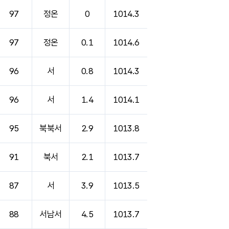
97
정온
0
1014.3
97
정온
0.1
1014.6
96
서
0.8
1014.3
96
서
1.4
1014.1
95
북북서
2.9
1013.8
91
북서
2.1
1013.7
87
서
3.9
1013.5
88
서남서
4.5
1013.7