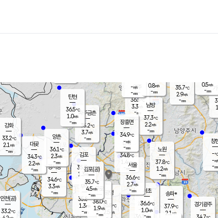
장남
판문점
36.3
℃
1.1
m/s
화현
36.1
동두천
℃
남면
-
mm
0.5
m/s
포천
35.4
-
34.9
℃
mm
℃
35.9
℃
0.5
0.8
m/s
m/s
-
양주
35.7
m/s
가
℃
-
-
mm
mm
-
mm
2.9
m/s
탄현
36.5
-
3
℃
mm
남방
3.3
m/s
1
36.5
℃
-
파주금촌
mm
1.0
m/s
37.3
℃
-
장흥면
mm
2.2
m/s
강화
35.2
℃
-
mm
3.7
m/s
34.9
℃
양촌
-
33.2
mm
℃
창
-
m/s
은평
대곶
2.1
m/s
-
mm
36.1
노원
-
℃
mm
-
김포
34.8
2.3
℃
34.3
m/s
℃
-
m/
-
1.4
37.8
m/s
mm
2.2
℃
m/s
서울
-
경서동
35.7
m
-
1.2
℃
mm
-
김포(공)
m/s
mm
1.3
-
m/s
mm
36.6
℃
34.6
-
℃
mm
35.7
℃
2.7
m/s
3.3
부천
m/s
4.5
구로
m/s
-
서초
mm
-
광명
mm
송파*
-
mm
인천(공)
35.8
℃
38.0
℃
36.6
과천
경기광주
℃
36.8
1.3
37.9
m/s
℃
℃
1.9
m/s
1.0
m/s
33.2
-
2.5
℃
mm
m/s
2.1
-
m/s
mm
-
36.1
34.7
mm
4.2
-
℃
℃
m/s