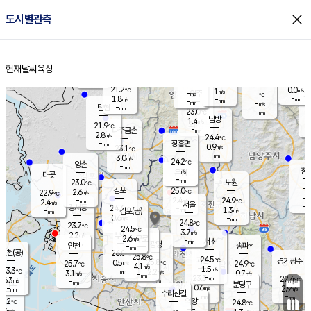
close
도시별관측
장남
판문점
22.4
℃
1.3
m/s
화현
22.1
동두천
℃
남면
-
현재날씨
육상
mm
파주
2.1
홈
m/s
포천
21.1
-
22.3
℃
mm
℃
22.8
℃
21.2
0.0
1
m/s
℃
m/s
-
양주
-
m/s
가
℃
-
1.8
-
mm
m/s
mm
-
mm
-
m/s
-
탄현
mm
23.0
-
2
℃
mm
남방
1.4
m/s
1
21.9
℃
-
파주금촌
mm
2.8
m/s
24.4
℃
-
장흥면
mm
0.9
m/s
23.1
℃
-
mm
3.0
m/s
24.2
℃
양촌
-
mm
창
-
m/s
은평
대곶
-
mm
23.0
노원
℃
-
김포
25.0
2.6
℃
22.9
m/s
℃
-
m/
-
2.4
24.9
m/s
mm
2.4
℃
m/s
서울
-
경서동
24.3
m
-
1.3
℃
mm
-
김포(공)
m/s
mm
0.6
-
m/s
mm
24.8
℃
23.7
-
℃
mm
24.5
℃
3.7
m/s
2.2
부천
m/s
2.6
구로
m/s
-
서초
mm
-
광명
mm
인천
송파*
-
mm
인천(공)
26.0
℃
25.8
℃
24.5
과천
경기광주
℃
25.8
0.5
25.7
24.9
m/s
℃
℃
℃
4.1
m/s
1.5
m/s
23.3
-
2.2
℃
mm
3.1
m/s
0.7
m/s
-
m/s
mm
-
23.3
22.4
mm
6.3
-
℃
℃
m/s
-
-
mm
무의도
mm
mm
분당구
0.6
-
2.9
m/s
m/s
mm
수리산길
-
-
mm
mm
4.2
의왕
24.8
℃
℃
3.4
m/s