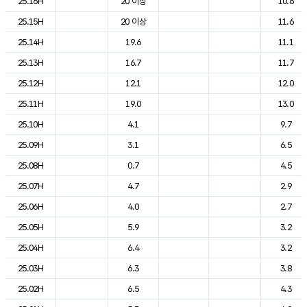
25.16H
20 이상
10.6
25.15H
20 이상
11.6
25.14H
19.6
11.1
25.13H
16.7
11.7
25.12H
12.1
12.0
25.11H
19.0
13.0
25.10H
4.1
9.7
25.09H
3.1
6.5
25.08H
0.7
4.5
25.07H
4.7
2.9
25.06H
4.0
2.7
25.05H
5.9
3.2
25.04H
6.4
3.2
25.03H
6.3
3.8
25.02H
6.5
4.3