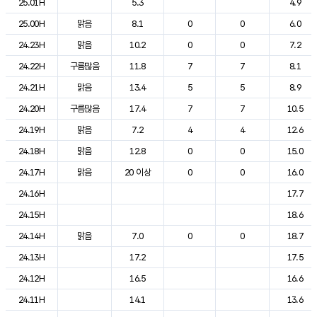
25.01H
5.3
4.9
25.00H
맑음
8.1
0
0
6.0
24.23H
맑음
10.2
0
0
7.2
24.22H
구름많음
11.8
7
7
8.1
24.21H
맑음
13.4
5
5
8.9
24.20H
구름많음
17.4
7
7
10.5
24.19H
맑음
7.2
4
4
12.6
24.18H
맑음
12.8
0
0
15.0
24.17H
맑음
20 이상
0
0
16.0
24.16H
17.7
24.15H
18.6
24.14H
맑음
7.0
0
0
18.7
24.13H
17.2
17.5
24.12H
16.5
16.6
24.11H
14.1
13.6