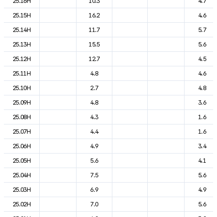
25.16H
10.3
4.7
25.15H
16.2
4.6
25.14H
11.7
5.7
25.13H
15.5
5.6
25.12H
12.7
4.5
25.11H
4.8
4.6
25.10H
2.7
4.8
25.09H
4.8
3.6
25.08H
4.3
1.6
25.07H
4.4
1.6
25.06H
4.9
3.4
25.05H
5.6
4.1
25.04H
7.5
5.6
25.03H
6.9
4.9
25.02H
7.0
5.6