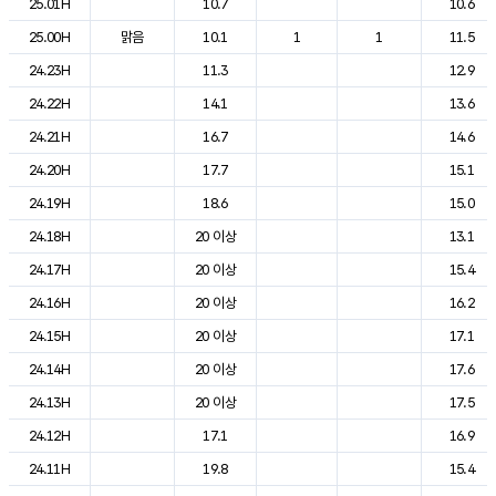
25.01H
10.7
10.6
25.00H
맑음
10.1
1
1
11.5
24.23H
11.3
12.9
24.22H
14.1
13.6
24.21H
16.7
14.6
24.20H
17.7
15.1
24.19H
18.6
15.0
24.18H
20 이상
13.1
24.17H
20 이상
15.4
24.16H
20 이상
16.2
24.15H
20 이상
17.1
24.14H
20 이상
17.6
24.13H
20 이상
17.5
24.12H
17.1
16.9
24.11H
19.8
15.4