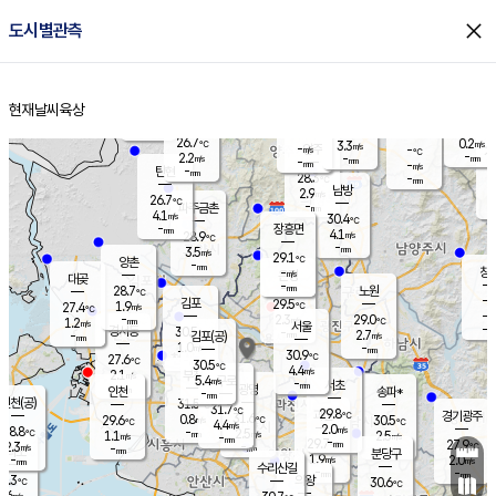
close
도시별관측
장남
판문점
26.1
℃
3.3
m/s
화현
25.9
동두천
℃
남면
-
현재날씨
육상
mm
파주
4.5
홈
m/s
포천
27.0
-
27.4
℃
mm
℃
26.7
℃
26.7
0.2
3.3
m/s
℃
m/s
-
양주
-
m/s
가
℃
-
2.2
-
mm
m/s
mm
-
mm
-
m/s
-
탄현
mm
28.3
-
2
℃
mm
남방
2.9
m/s
0
26.7
℃
-
파주금촌
mm
4.1
m/s
30.4
℃
-
장흥면
mm
4.1
m/s
28.9
℃
-
mm
3.5
m/s
29.1
℃
양촌
-
mm
창
-
m/s
은평
대곶
-
mm
28.7
노원
℃
-
김포
29.5
1.9
℃
27.4
m/s
℃
-
m/
-
2.3
29.0
m/s
mm
1.2
℃
m/s
서울
-
경서동
30.5
m
-
2.7
℃
mm
-
김포(공)
m/s
mm
1.0
-
m/s
mm
30.9
℃
27.6
-
℃
mm
30.5
℃
4.4
m/s
2.1
부천
m/s
5.4
구로
m/s
-
서초
mm
-
광명
mm
인천
송파*
-
mm
인천(공)
31.5
℃
31.7
℃
29.8
과천
경기광주
℃
31.6
0.8
29.6
30.5
m/s
℃
℃
℃
4.4
m/s
2.0
m/s
28.8
-
2.5
℃
mm
1.1
m/s
2.5
m/s
-
m/s
mm
-
29.7
27.9
mm
2.3
-
℃
℃
m/s
-
-
mm
무의도
mm
mm
분당구
1.9
-
2.0
m/s
m/s
mm
수리산길
-
-
mm
mm
5.3
의왕
30.6
℃
℃
0.6
m/s