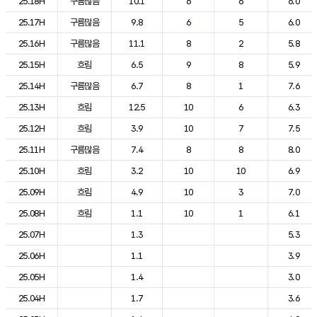
25.18H
구름많음
10.1
6
6
6.0
25.17H
구름많음
9.8
6
5
6.0
25.16H
구름많음
11.1
8
2
5.8
25.15H
흐림
6.5
9
8
5.9
25.14H
구름많음
6.7
8
1
7.6
25.13H
흐림
12.5
10
6
6.3
25.12H
흐림
3.9
10
7
7.5
25.11H
구름많음
7.4
8
8
8.0
25.10H
흐림
3.2
10
10
6.9
25.09H
흐림
4.9
10
3
7.0
25.08H
흐림
1.1
10
1
6.1
25.07H
1.3
5.3
25.06H
1.1
3.9
25.05H
1.4
3.0
25.04H
1.7
3.6