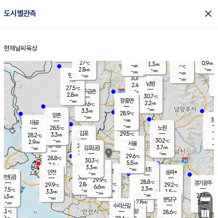
close
도시별관측
장남
판문점
27.8
℃
2.8
m/s
화현
27.6
동두천
℃
남면
-
현재날씨
육상
mm
파주
4.0
홈
m/s
포천
29.5
-
28.2
℃
mm
℃
28.2
℃
27
0.9
1.3
m/s
℃
m/s
-
양주
-
m/s
가
℃
-
2.8
-
mm
m/s
mm
-
mm
-
m/s
-
탄현
mm
30.0
-
2
℃
mm
남방
2.4
m/s
2
27.5
℃
-
파주금촌
mm
2.8
m/s
30.7
℃
-
장흥면
mm
2.2
m/s
29.6
℃
-
mm
3.3
m/s
28.9
℃
양촌
-
mm
창
-
m/s
은평
대곶
-
mm
28.5
노원
℃
-
김포
29.5
3.3
℃
28.2
m/s
℃
-
m/
-
3.6
30.2
m/s
mm
2.9
℃
m/s
서울
-
경서동
29.6
m
-
3.7
℃
mm
-
김포(공)
m/s
mm
1.0
-
m/s
mm
29.6
℃
28.8
-
℃
mm
30.3
℃
5.5
m/s
2.6
부천
m/s
3.3
구로
m/s
-
서초
mm
-
광명
mm
인천
송파*
-
mm
인천(공)
30.0
℃
29.9
℃
28.8
과천
경기광주
℃
30.1
2.8
29.9
29.2
m/s
℃
℃
℃
6.6
m/s
2.3
m/s
27.5
-
3.2
℃
mm
3.3
m/s
1.5
m/s
-
m/s
mm
-
28.6
27.1
mm
6.3
-
℃
℃
m/s
-
-
mm
무의도
mm
mm
분당구
2.8
-
2.6
m/s
m/s
mm
수리산길
-
-
mm
mm
7.1
의왕
28.6
℃
℃
3.0
m/s