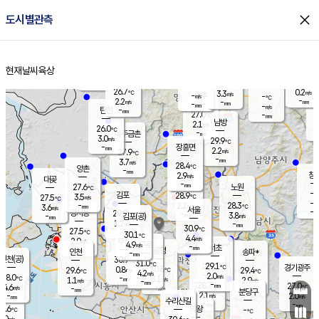
close
도시별관측
장남
판문점
25.5
℃
2.5
m/s
화현
25.2
동두천
℃
남면
-
현재날씨
육상
mm
파주
3.6
홈
m/s
포천
26.0
-
27.4
℃
mm
℃
26.0
℃
26.7
0.2
3.3
m/s
℃
m/s
-
양주
-
m/s
가
℃
-
2.2
-
mm
m/s
mm
-
mm
-
m/s
-
탄현
mm
27.0
-
2
℃
mm
남방
2.1
m/s
0
26.0
℃
-
파주금촌
mm
3.0
m/s
29.9
℃
-
장흥면
mm
2.2
m/s
27.9
℃
-
mm
3.7
m/s
28.4
℃
양촌
-
mm
창
2.9
m/s
은평
대곶
-
mm
27.6
노원
℃
-
김포
28.9
3.5
℃
27.5
m/s
℃
-
m/
-
2.2
28.3
m/s
mm
3.6
℃
m/s
서울
-
경서동
29.9
m
-
3.8
℃
mm
-
김포(공)
m/s
mm
1.2
-
m/s
mm
30.9
℃
27.5
-
℃
mm
30.1
℃
4.4
m/s
2.0
부천
m/s
4.9
구로
m/s
-
서초
mm
-
광명
mm
인천
송파*
-
mm
인천(공)
30.9
℃
31.0
℃
29.1
과천
경기광주
℃
30.8
0.8
29.6
29.4
m/s
℃
℃
℃
4.2
m/s
2.0
m/s
28.0
-
3.1
℃
mm
1.1
m/s
2.9
m/s
-
m/s
mm
-
28.7
27.0
mm
4.6
-
℃
℃
m/s
-
-
mm
무의도
mm
mm
분당구
2.1
-
2.0
m/s
m/s
mm
수리산길
-
-
mm
mm
5.6
의왕
-
℃
℃
1.0
m/s