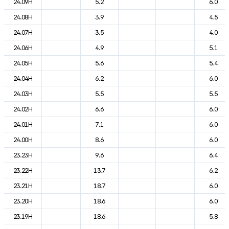
24.09H
5.2
6.0
24.08H
3.9
4.5
24.07H
3.5
4.0
24.06H
4.9
5.1
24.05H
5.6
5.4
24.04H
6.2
6.0
24.03H
5.5
5.5
24.02H
6.6
6.0
24.01H
7.1
6.0
24.00H
8.6
6.0
23.23H
9.6
6.4
23.22H
13.7
6.2
23.21H
18.7
6.0
23.20H
18.6
6.0
23.19H
18.6
5.8