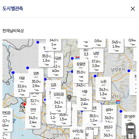
close
도시별관측
장남
판문점
34.9
℃
1.2
m/s
화현
33.5
동두천
℃
남면
-
현재날씨
육상
mm
파주
0.3
홈
m/s
포천
34.6
-
34.3
℃
mm
℃
34.7
℃
34.3
0.9
0.9
m/s
℃
m/s
-
양주
34.5
m/s
가
℃
-
1
-
mm
m/s
mm
-
mm
1.9
m/s
-
탄현
mm
35.5
-
3
℃
mm
남방
3.3
m/s
2
35.5
℃
-
파주금촌
mm
1.3
m/s
37.6
℃
-
장흥면
mm
1.0
m/s
34.1
℃
-
mm
4.0
m/s
35.0
℃
양촌
-
mm
창
-
m/s
은평
대곶
-
mm
35.0
노원
℃
-
김포
34.5
2.9
℃
32.6
m/s
℃
-
m/
-
1.2
36.3
m/s
mm
2.7
℃
m/s
서울
-
경서동
35.1
m
-
1.3
℃
mm
-
김포(공)
m/s
mm
1.3
-
m/s
mm
36.5
℃
32.7
-
℃
mm
34.1
℃
2.4
m/s
2.9
부천
m/s
3.3
구로
m/s
-
서초
mm
-
광명
mm
인천
송파*
-
mm
인천(공)
34.6
℃
35.8
℃
35.5
과천
경기광주
℃
-
1.2
34.3
36.3
m/s
℃
℃
℃
1.5
m/s
1.2
m/s
30.7
-
-
℃
mm
2.4
m/s
2.6
m/s
-
m/s
mm
-
35.1
31.0
mm
4.5
-
℃
℃
m/s
-
-
mm
무의도
mm
mm
분당구
0.7
-
1.5
m/s
m/s
mm
수리산길
-
-
mm
mm
0.7
의왕
36.3
℃
℃
1.0
m/s