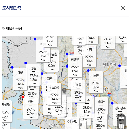
close
도시별관측
장남
판문점
25.7
℃
0.8
m/s
화현
25.3
동두천
℃
남면
-
현재날씨
육상
mm
파주
1.8
홈
m/s
포천
23.5
-
26.7
℃
mm
℃
26.1
℃
25.6
0.0
0.4
m/s
℃
m/s
-
양주
24.8
m/s
가
℃
-
1.7
-
mm
m/s
mm
-
mm
1.1
m/s
-
탄현
mm
26.6
-
2
℃
mm
남방
0.4
m/s
0
26.7
℃
-
파주금촌
mm
0.3
m/s
27.9
℃
-
장흥면
mm
0.0
m/s
27.4
℃
-
mm
0.6
m/s
26.5
℃
양촌
-
mm
창
1.6
m/s
은평
대곶
-
mm
27.7
노원
℃
-
김포
25.3
1.2
℃
27.3
m/s
℃
-
m/
-
0.0
25.9
m/s
mm
0.6
℃
m/s
서울
-
경서동
27.6
m
-
0.7
℃
mm
-
김포(공)
m/s
mm
0.0
-
m/s
mm
29.1
℃
27.0
-
℃
mm
27.9
℃
2.1
m/s
0.0
부천
m/s
0.4
구로
m/s
-
서초
mm
-
광명
mm
인천
송파*
-
mm
인천(공)
29.1
℃
29.1
℃
28.0
과천
경기광주
℃
30.1
0.0
29.4
30.0
m/s
℃
℃
℃
0.4
m/s
1.1
m/s
28.9
-
0.9
℃
mm
1.4
m/s
1.7
m/s
-
m/s
mm
-
25.9
25.9
mm
1.8
-
℃
℃
m/s
-
-
mm
무의도
mm
mm
분당구
0.1
-
2.6
m/s
m/s
mm
수리산길
-
-
mm
mm
6.0
의왕
28.6
℃
℃
0.0
m/s