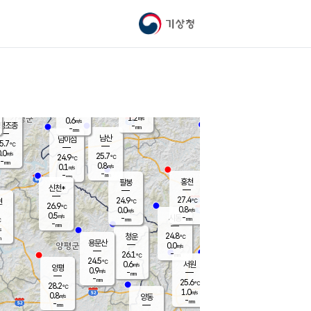
기상청
신남
북춘천
24.0
℃
26.9
0.1
춘천
℃
m/s
가평북면
-
-
m/s
mm
-
27.5
mm
℃
24.4
℃
1.2
m/s
0.6
m/s
평조종
-
mm
-
mm
화촌
남산
남이섬
5.7
℃
.0
m/s
26.1
25.7
℃
24.9
℃
℃
-
mm
0.7
0.8
m/s
0.1
m/s
m/s
-
-
mm
-
mm
mm
홍천
팔봉
신천*
27.4
24.9
현
℃
℃
26.9
℃
0.8
0.0
m/s
m/s
0.5
m/s
-
시동
-
mm
mm
℃
-
mm
s
24.8
청운
℃
m
용문산
0.0
m/s
-
26.1
mm
℃
24.5
℃
0.6
서원
횡성
m/s
양평
0.9
m/s
-
안흥
mm
-
mm
25.6
27.0
℃
℃
28.2
℃
23.4
1.0
0.9
℃
m/s
m/s
0.8
m/s
양동
-
-
0.3
m/s
mm
mm
-
mm
-
mm