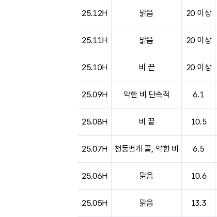
25.12H
맑음
20 이상
25.11H
맑음
20 이상
25.10H
비 끝
20 이상
25.09H
약한 비 단속적
6.1
25.08H
비 끝
10.5
25.07H
천둥번개 끝, 약한 비
6.5
25.06H
맑음
10.6
25.05H
맑음
13.3