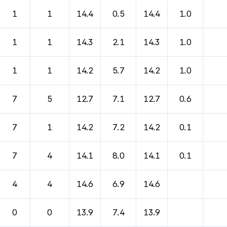
1
1
14.4
0.5
14.4
1.0
1
1
14.3
2.1
14.3
1.0
1
1
14.2
5.7
14.2
1.0
7
5
12.7
7.1
12.7
0.6
7
1
14.2
7.2
14.2
0.1
7
4
14.1
8.0
14.1
0.1
4
4
14.6
6.9
14.6
0
0
13.9
7.4
13.9