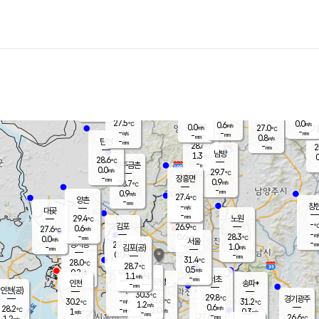
장남
판문점
27.3
℃
0.8
m/s
화현
26.9
동두천
℃
남면
-
mm
파주
0.6
m/s
포천
25.2
-
27.8
℃
mm
℃
27.8
℃
27.5
0.0
0.6
m/s
℃
m/s
0.0
양주
27.0
m/s
가
℃
-
-
-
mm
m/s
mm
-
mm
0.8
m/s
-
탄현
mm
28.6
-
2
℃
mm
남방
1.3
m/s
0
28.6
℃
-
파주금촌
mm
0.0
m/s
29.7
℃
-
장흥면
mm
0.9
m/s
28.7
℃
-
mm
0.9
m/s
27.4
℃
양촌
-
mm
창
-
m/s
은평
대곶
-
mm
29.4
노원
℃
-
김포
26.9
0.6
℃
27.6
m/s
℃
-
m/
-
0.6
28.3
m/s
mm
0.0
℃
m/s
서울
-
경서동
29.2
m
-
1.0
℃
mm
-
김포(공)
m/s
mm
0.0
-
m/s
mm
31.4
℃
28.0
-
℃
mm
28.7
℃
0.5
m/s
0.2
부천
m/s
1.1
구로
m/s
-
서초
mm
-
광명
mm
인천
송파*
-
mm
인천(공)
-
℃
30.3
℃
29.8
과천
경기광주
℃
31.8
-
30.2
31.2
m/s
℃
℃
℃
1.2
m/s
0.6
m/s
28.2
-
1.0
℃
mm
1
m/s
0.3
m/s
-
m/s
mm
-
27.6
26.6
mm
1.2
-
℃
℃
m/s