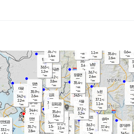
장남
판문점
36.1
℃
1.1
m/s
화현
36.3
동두천
℃
남면
-
mm
파주
0.5
m/s
포천
35.1
-
35.2
℃
mm
℃
35.4
℃
35.7
0.6
1.1
m/s
℃
m/s
-
양주
35.6
m/s
가
℃
-
1.4
-
mm
m/s
mm
-
mm
2.6
m/s
-
탄현
mm
36.4
-
3
℃
mm
남방
3.4
m/s
1
36.5
℃
-
파주금촌
mm
1.2
m/s
36.7
℃
-
장흥면
mm
2.4
m/s
35.2
℃
-
mm
3.8
m/s
35.4
℃
양촌
-
mm
창
-
m/s
은평
대곶
-
mm
35.9
노원
℃
-
김포
34.5
2.6
℃
34.2
m/s
℃
-
m/
-
1.1
37.1
m/s
mm
2.2
℃
m/s
서울
-
경서동
36.2
m
-
1.1
℃
mm
-
김포(공)
m/s
mm
1.4
-
m/s
mm
37.2
℃
34.4
-
℃
mm
35.6
℃
3.2
m/s
3.2
부천
m/s
3.8
구로
m/s
-
서초
mm
-
광명
mm
인천
송파*
-
mm
인천(공)
35.4
℃
37.1
℃
36.3
과천
경기광주
℃
36.5
1.5
35.7
37.4
m/s
℃
℃
℃
2.1
m/s
1.5
m/s
33.1
-
2.8
℃
mm
2.8
m/s
2.0
m/s
-
m/s
mm
-
36.1
34.5
mm
4.3
-
℃
℃
m/s