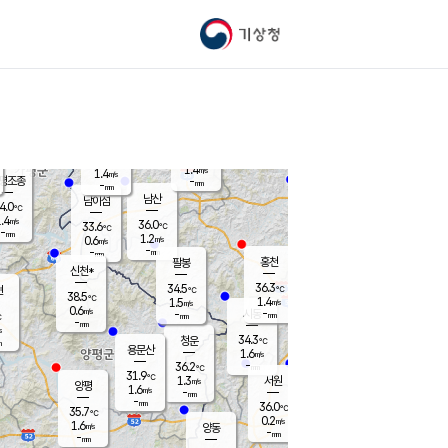
기상청
신남
북춘천
32.4
℃
37
0.5
춘천
℃
m/s
가평북면
1.4
-
m/s
mm
-
37.8
mm
℃
35.4
℃
1.4
m/s
1.4
m/s
평조종
-
mm
-
mm
화촌
남산
남이섬
4.0
℃
.4
m/s
34.6
36.0
℃
33.6
℃
℃
-
mm
-
1.2
m/s
0.6
m/s
m/s
-
-
mm
-
mm
mm
홍천
팔봉
신천*
36.3
34.5
현
℃
℃
38.5
℃
1.4
1.5
m/s
m/s
0.6
m/s
-
시동
-
mm
mm
℃
-
mm
s
34.3
청운
℃
m
용문산
1.6
m/s
-
36.2
mm
℃
31.9
℃
1.3
서원
횡성
m/s
양평
1.6
m/s
-
안흥
mm
-
mm
36.0
35.6
℃
℃
35.7
℃
32.7
0.2
0.8
℃
m/s
m/s
1.6
m/s
양동
-
-
1.5
m/s
mm
mm
-
mm
-
mm