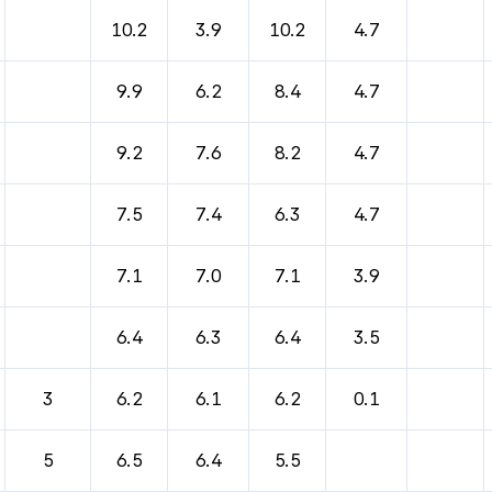
10.2
3.9
10.2
4.7
9.9
6.2
8.4
4.7
9.2
7.6
8.2
4.7
7.5
7.4
6.3
4.7
7.1
7.0
7.1
3.9
6.4
6.3
6.4
3.5
3
6.2
6.1
6.2
0.1
5
6.5
6.4
5.5