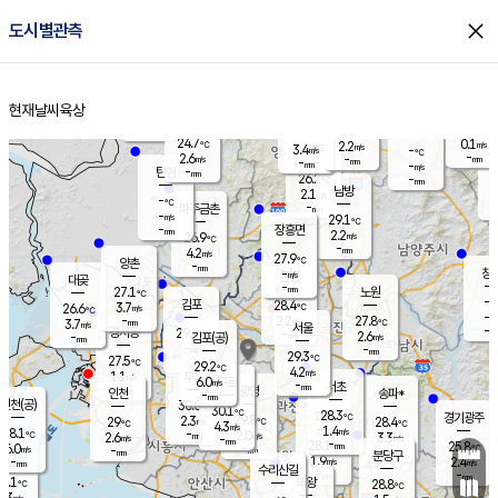
close
도시별관측
장남
판문점
24.9
℃
2.8
m/s
화현
24.7
동두천
℃
남면
-
현재날씨
육상
mm
파주
4.4
홈
m/s
포천
24.8
-
25.7
℃
mm
℃
25.2
℃
24.7
0.1
2.2
m/s
℃
m/s
3.4
양주
-
m/s
가
℃
-
2.6
-
mm
m/s
mm
-
mm
-
m/s
-
탄현
mm
26.2
-
2
℃
mm
남방
2.1
m/s
0
-
℃
-
파주금촌
mm
-
m/s
29.1
℃
-
장흥면
mm
2.2
m/s
26.9
℃
-
mm
4.2
m/s
27.9
℃
양촌
-
mm
창
-
m/s
은평
대곶
-
mm
27.1
노원
℃
-
김포
28.4
3.7
℃
26.6
m/s
℃
-
m/
-
2.2
27.8
m/s
mm
3.7
℃
m/s
서울
-
경서동
29.4
m
-
2.6
℃
mm
-
김포(공)
m/s
mm
-
-
m/s
mm
29.3
℃
27.5
-
℃
mm
29.2
℃
4.2
m/s
1.1
부천
m/s
6.0
구로
m/s
-
서초
mm
-
광명
mm
인천
송파*
-
mm
인천(공)
30.0
℃
30.1
℃
28.3
과천
경기광주
℃
29.8
2.3
29
28.4
m/s
℃
℃
℃
4.3
m/s
1.4
m/s
28.1
-
2.0
℃
mm
2.6
m/s
3.3
m/s
-
m/s
mm
-
28.1
25.8
mm
6.0
-
℃
℃
m/s
-
-
mm
무의도
mm
mm
분당구
1.9
-
2.4
m/s
m/s
mm
수리산길
-
-
mm
mm
5.1
의왕
28.8
℃
℃
0.3
m/s