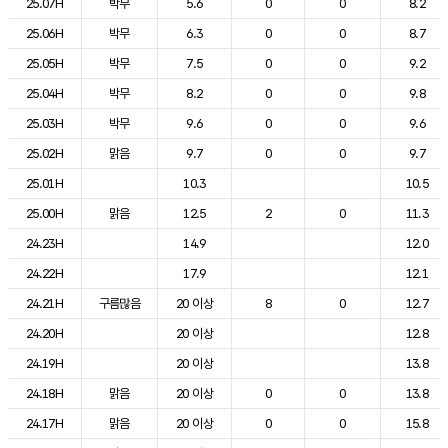
25.07H
박무
5.6
0
0
8.2
25.06H
박무
6.3
0
0
8.7
25.05H
박무
7.5
0
0
9.2
25.04H
박무
8.2
0
0
9.8
25.03H
박무
9.6
0
0
9.6
25.02H
맑음
9.7
0
0
9.7
25.01H
10.3
10.5
25.00H
맑음
12.5
2
0
11.3
24.23H
14.9
12.0
24.22H
17.9
12.1
24.21H
구름많음
20 이상
8
0
12.7
24.20H
20 이상
12.8
24.19H
20 이상
13.8
24.18H
맑음
20 이상
0
0
13.8
24.17H
맑음
20 이상
0
0
15.8