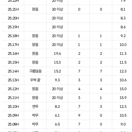
25.22H
20 이상
7.9
25.21H
맑음
20 이상
0
0
8.1
25.20H
20 이상
8.3
25.19H
20 이상
8.6
25.18H
맑음
20 이상
1
1
9.2
25.17H
맑음
20 이상
1
1
10.0
25.16H
맑음
19.4
2
2
11.3
25.15H
맑음
15.3
2
2
11.5
25.14H
구름많음
15.2
7
7
12.3
25.13H
우박 끝
9.3
3
3
10.6
25.12H
맑음
20 이상
4
4
15.0
25.11H
맑음
20 이상
3
1
15.9
25.10H
연무
8.2
7
3
12.3
25.09H
박무
6.1
9
0
10.5
25.08H
박무
6.5
7
0
9.0