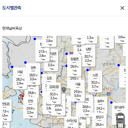
close
도시별관측
장남
판문점
27.8
℃
2.8
m/s
화현
27.6
동두천
℃
남면
-
현재날씨
육상
mm
파주
4.0
홈
m/s
포천
29.5
-
28.2
℃
mm
℃
28.2
℃
27
0.9
1.3
m/s
℃
m/s
-
양주
-
m/s
가
℃
-
2.8
-
mm
m/s
mm
-
mm
-
m/s
-
탄현
mm
30.0
-
2
℃
mm
남방
2.4
m/s
2
27.5
℃
-
파주금촌
mm
2.8
m/s
30.7
℃
-
장흥면
mm
2.2
m/s
29.6
℃
-
mm
3.3
m/s
28.9
℃
양촌
-
mm
창
-
m/s
은평
대곶
-
mm
28.5
노원
℃
-
김포
29.5
3.3
℃
28.2
m/s
℃
-
m/
-
3.6
30.2
m/s
mm
2.9
℃
m/s
서울
-
경서동
29.6
m
-
3.7
℃
mm
-
김포(공)
m/s
mm
1.0
-
m/s
mm
29.6
℃
28.8
-
℃
mm
30.3
℃
5.5
m/s
2.6
부천
m/s
3.3
구로
m/s
-
서초
mm
-
광명
mm
인천
송파*
-
mm
인천(공)
30.0
℃
29.9
℃
28.8
과천
경기광주
℃
30.1
2.8
29.9
29.2
m/s
℃
℃
℃
6.6
m/s
2.3
m/s
27.5
-
3.2
℃
mm
3.3
m/s
1.5
m/s
-
m/s
mm
-
28.6
27.1
mm
6.3
-
℃
℃
m/s
-
-
mm
무의도
mm
mm
분당구
2.8
-
2.6
m/s
m/s
mm
수리산길
-
-
mm
mm
7.1
의왕
28.6
℃
℃
3.0
m/s