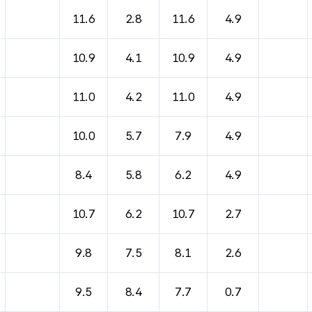
11.6
2.8
11.6
4.9
10.9
4.1
10.9
4.9
11.0
4.2
11.0
4.9
10.0
5.7
7.9
4.9
8.4
5.8
6.2
4.9
10.7
6.2
10.7
2.7
9.8
7.5
8.1
2.6
9.5
8.4
7.7
0.7