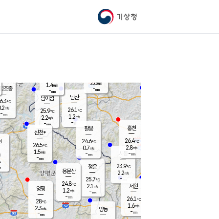
기상청
신남
북춘천
22.8
℃
26.3
1.0
춘천
℃
m/s
가평북면
2.4
-
m/s
mm
-
26.4
mm
℃
25.8
℃
2.6
m/s
1.4
m/s
평조종
-
mm
-
mm
화촌
남산
남이섬
6.3
℃
.2
m/s
24.8
26.1
℃
25.9
℃
℃
-
mm
1.2
1.2
m/s
2.2
m/s
m/s
-
-
mm
-
mm
mm
홍천
팔봉
신천*
26.4
24.6
현
℃
℃
26.5
℃
2.8
0.7
m/s
m/s
1.5
m/s
-
시동
-
mm
mm
℃
-
mm
s
23.9
청운
℃
m
용문산
2.2
m/s
-
25.7
mm
℃
24.8
℃
2.1
서원
횡성
m/s
양평
1.2
m/s
-
안흥
mm
-
mm
26.1
26.8
℃
℃
28
℃
22.4
1.6
2.3
℃
m/s
m/s
2.3
m/s
양동
-
-
1.6
m/s
mm
mm
-
mm
-
mm