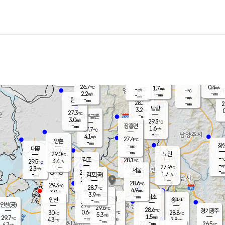
장남
판문점
27.0
℃
2.0
m/s
화현
26.5
동두천
℃
남면
-
mm
파주
2.6
m/s
포천
25.8
-
28.1
℃
mm
℃
27.3
℃
26.7
0.4
1.7
m/s
℃
m/s
-
양주
-
m/s
가
℃
-
2.2
-
mm
m/s
mm
-
mm
-
m/s
-
탄현
mm
28.1
-
2
℃
mm
남방
3.2
m/s
0
27.3
℃
-
파주금촌
mm
3.0
m/s
29.3
℃
-
장흥면
mm
1.6
m/s
27.7
℃
-
mm
4.1
m/s
27.4
℃
양촌
-
mm
창
-
m/s
은평
대곶
-
mm
29.0
노원
℃
-
김포
28.1
3.4
℃
29.5
m/s
℃
-
m/
-
2.9
27.9
m/s
mm
2.3
℃
m/s
서울
-
경서동
28.9
m
-
1.7
℃
mm
-
김포(공)
m/s
mm
1.7
-
m/s
mm
28.6
℃
29.3
-
℃
mm
28.7
℃
4.9
m/s
3.0
부천
m/s
3.9
구로
m/s
-
서초
mm
-
광명
mm
인천
송파*
-
mm
인천(공)
29.3
℃
29.6
℃
28.6
과천
경기광주
℃
29.5
0.6
30
28.8
m/s
℃
℃
℃
5.3
m/s
1.5
m/s
29.7
-
2.0
℃
mm
4.3
m/s
2.8
m/s
-
m/s
mm
-
27.8
26.5
mm
4.7
-
℃
℃
m/s