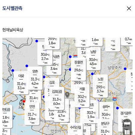
close
도시별관측
장남
판문점
30.0
℃
2.4
m/s
화현
29.8
동두천
℃
남면
-
현재날씨
육상
mm
파주
2.8
홈
m/s
포천
29.3
-
30.3
℃
mm
℃
29.8
℃
29.9
0.7
1.6
m/s
℃
m/s
-
양주
-
m/s
가
℃
-
1.8
-
mm
m/s
mm
-
mm
-
m/s
-
탄현
mm
31.4
-
2
℃
mm
남방
3.6
m/s
1
30.6
℃
-
파주금촌
mm
2.7
m/s
30.6
℃
-
장흥면
mm
4.5
m/s
30.5
℃
-
mm
3.4
m/s
29.6
℃
양촌
-
mm
창
-
m/s
은평
대곶
-
mm
31.3
노원
℃
-
김포
29.9
4.2
℃
31.6
m/s
℃
-
m/
-
1.8
29.5
m/s
mm
3.1
℃
m/s
서울
-
경서동
31.5
m
-
3.7
℃
mm
-
김포(공)
m/s
mm
2.1
-
m/s
mm
30.2
℃
31.4
-
℃
mm
31.3
℃
5.2
m/s
3.1
부천
m/s
6.0
구로
m/s
-
서초
mm
-
광명
mm
인천
송파*
-
mm
인천(공)
31.6
℃
31.8
℃
30.3
과천
경기광주
℃
-
1.8
31.7
30.6
m/s
℃
℃
℃
4.7
m/s
1.9
m/s
31.8
-
-
℃
mm
3.6
m/s
2.4
m/s
-
m/s
mm
-
30.3
29.0
mm
4.8
-
℃
℃
m/s
-
-
mm
무의도
mm
mm
분당구
2.5
-
3.1
m/s
m/s
mm
수리산길
-
-
mm
mm
0.5
의왕
31.0
℃
℃
2.7
m/s