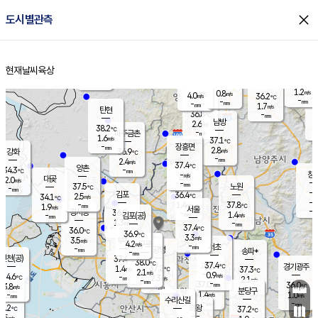
close
도시별관측
장남
판문점
36.1
℃
2.2
m/s
화현
37.8
동두천
℃
남면
-
현재날씨
육상
mm
1.0
홈
m/s
포천
36.0
-
34.0
℃
mm
℃
36.6
℃
1.2
0.8
m/s
m/s
4.0
양주
36.2
m/s
가
℃
-
-
mm
mm
-
mm
1.7
m/s
탄현
36.8
-
3
℃
mm
남방
2.6
m/s
2
38.2
℃
-
파주금촌
mm
1.6
m/s
37.1
℃
-
장흥면
mm
2.8
m/s
강화
36.9
℃
-
mm
2.4
m/s
37.4
℃
양촌
-
34.3
mm
℃
창
-
m/s
은평
대곶
2.0
m/s
-
mm
37.5
노원
-
℃
mm
-
김포
36.4
2.5
℃
34.1
m/s
℃
-
m/
-
1.4
37.8
m/s
mm
1.9
℃
m/s
서울
-
경서동
36.8
m
-
1.4
℃
mm
-
김포(공)
m/s
mm
1.3
-
m/s
mm
37.4
℃
36.0
-
℃
mm
36.9
℃
3.3
m/s
3.5
부천
m/s
4.2
구로
m/s
-
서초
mm
-
광명
mm
송파*
-
mm
인천(공)
37.4
℃
38.0
℃
37.4
과천
경기광주
℃
37.2
1.4
37.3
m/s
℃
℃
2.1
m/s
0.9
m/s
34.6
-
2.3
℃
mm
m/s
2.1
-
m/s
mm
-
37.0
36.0
mm
3.8
-
℃
℃
m/s
-
mm
무의도
mm
분당구
1.4
-
1.0
m/s
m/s
mm
수리산길
-
-
mm
mm
3.2
의왕
37.2
℃
℃
2.5
m/s