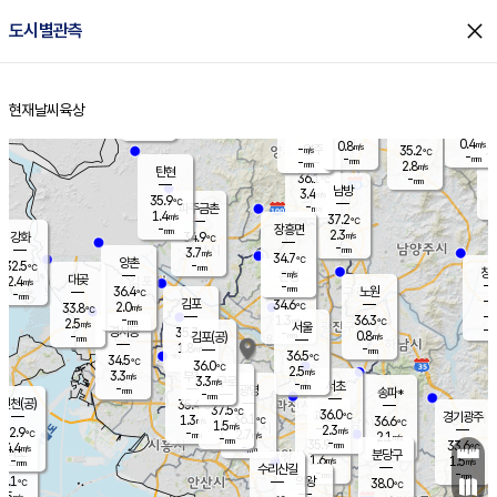
close
도시별관측
장남
판문점
35.5
℃
1.0
m/s
화현
35.1
동두천
℃
남면
-
현재날씨
육상
mm
0.4
홈
m/s
포천
34.9
-
34.4
℃
mm
℃
35.1
℃
0.4
0.8
m/s
m/s
-
양주
35.2
m/s
가
℃
-
-
mm
mm
-
mm
2.8
m/s
탄현
36.1
-
3
℃
mm
남방
3.4
m/s
1
35.9
℃
-
파주금촌
mm
1.4
m/s
37.2
℃
-
장흥면
mm
2.3
m/s
강화
34.9
℃
-
mm
3.7
m/s
34.7
℃
양촌
-
32.5
mm
℃
창
-
m/s
은평
대곶
2.4
m/s
-
mm
36.4
노원
-
℃
mm
-
김포
34.6
2.0
℃
33.8
m/s
℃
-
m/
-
1.3
36.3
m/s
mm
2.5
℃
m/s
서울
-
경서동
35.7
m
-
0.8
℃
mm
-
김포(공)
m/s
mm
1.8
-
m/s
mm
36.5
℃
34.5
-
℃
mm
36.0
℃
2.5
m/s
3.3
부천
m/s
3.3
구로
m/s
-
서초
mm
-
광명
mm
송파*
-
mm
인천(공)
35.4
℃
37.5
℃
36.0
과천
경기광주
℃
36.1
1.3
36.6
m/s
℃
℃
1.5
m/s
2.3
m/s
32.9
-
2.7
℃
mm
m/s
2.1
-
m/s
mm
-
35.9
33.6
mm
4.4
-
℃
℃
m/s
-
mm
무의도
mm
분당구
1.6
-
1.5
m/s
m/s
mm
수리산길
-
-
mm
mm
2.1
의왕
38.0
℃
℃
2.5
m/s