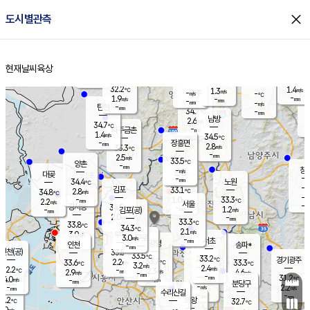
close
도시별관측
장남
판문점
32.2
℃
2.0
m/s
화현
34.3
동두천
℃
남면
-
현재날씨
육상
mm
파주
1.5
홈
m/s
포천
34.5
-
33.3
℃
mm
℃
34.2
℃
32.2
1.4
1.3
m/s
℃
m/s
-
양주
-
m/s
가
℃
-
1.9
-
mm
m/s
mm
-
mm
-
m/s
-
탄현
mm
34.7
-
3
℃
mm
남방
2.6
m/s
1
34.7
℃
-
파주금촌
mm
1.4
m/s
34.5
℃
-
장흥면
mm
2.8
m/s
33.3
℃
-
mm
2.5
m/s
33.5
℃
양촌
-
mm
창
-
m/s
은평
대곶
-
mm
34.4
노원
℃
-
김포
33.1
2.8
℃
34.8
m/s
℃
-
m/
-
1.0
33.3
m/s
mm
2.2
℃
m/s
서울
-
경서동
34.5
m
-
1.2
℃
mm
-
김포(공)
m/s
mm
2.0
-
m/s
mm
33.3
℃
33.8
-
℃
mm
34.3
℃
2.1
m/s
3.0
부천
m/s
3.0
구로
m/s
-
서초
mm
-
광명
mm
인천
송파*
-
mm
인천(공)
33.5
℃
33.5
℃
33.2
과천
경기광주
℃
33.7
2.2
33.6
33.3
m/s
℃
℃
℃
3.2
m/s
2.4
m/s
32.2
-
2.3
℃
mm
2.9
m/s
4.6
m/s
-
m/s
mm
-
-
31.2
mm
4.0
-
℃
℃
m/s
-
-
mm
무의도
mm
mm
분당구
-
-
2.2
m/s
m/s
mm
수리산길
-
-
mm
mm
1.2
의왕
32.7
℃
℃
2.0
m/s