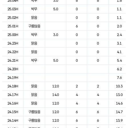
25.04H
박무
3.0
6
6
1.6
25.03H
박무
5.0
0
0
1.1
25.02H
맑음
0
0
1.1
25.01H
구름많음
6
0
2.0
25.00H
박무
3.0
0
0
2.4
24.23H
맑음
0
0
3.1
24.22H
맑음
0
0
4.1
24.21H
박무
5.0
0
0
5.4
24.20H
6.2
24.19H
7.6
24.18H
맑음
12.0
2
2
10.3
24.17H
맑음
14.0
4
4
13.0
24.16H
맑음
12.0
4
4
14.6
24.15H
구름많음
12.0
6
6
14.7
24.14H
구름많음
12.0
6
6
13.9