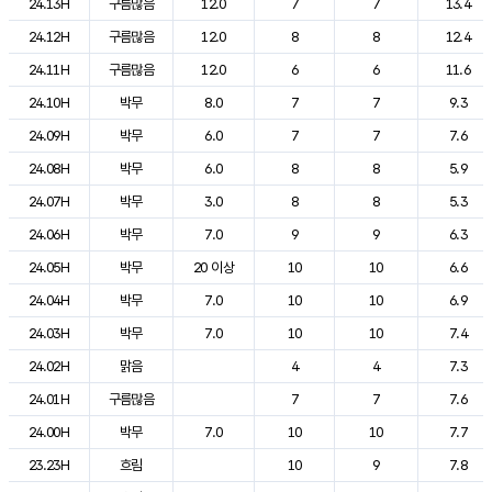
24.13H
구름많음
12.0
7
7
13.4
24.12H
구름많음
12.0
8
8
12.4
24.11H
구름많음
12.0
6
6
11.6
24.10H
박무
8.0
7
7
9.3
24.09H
박무
6.0
7
7
7.6
24.08H
박무
6.0
8
8
5.9
24.07H
박무
3.0
8
8
5.3
24.06H
박무
7.0
9
9
6.3
24.05H
박무
20 이상
10
10
6.6
24.04H
박무
7.0
10
10
6.9
24.03H
박무
7.0
10
10
7.4
24.02H
맑음
4
4
7.3
24.01H
구름많음
7
7
7.6
24.00H
박무
7.0
10
10
7.7
23.23H
흐림
10
9
7.8