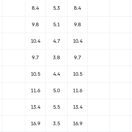
8.4
5.3
8.4
9.8
5.1
9.8
10.4
4.7
10.4
9.7
3.8
9.7
10.5
4.4
10.5
11.6
5.0
11.6
13.4
5.5
13.4
16.9
3.5
16.9