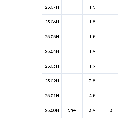
도시별 기상실황표로 지점, 날씨, 기온, 강수, 
25.07H
1.5
25.06H
1.8
25.05H
1.5
25.04H
1.9
25.03H
1.9
25.02H
3.8
25.01H
4.5
25.00H
맑음
3.9
0