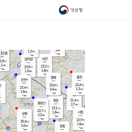
기상청
신남
북춘천
21.0
℃
23.5
3.1
춘천
℃
m/s
가평북면
1.1
-
m/s
mm
-
23.2
mm
℃
22.6
℃
3
m/s
1.2
m/s
평조종
-
mm
-
mm
화촌
남산
남이섬
2.8
℃
.1
m/s
22.2
23.2
℃
22.5
℃
℃
-
mm
2.0
1.8
m/s
1.0
m/s
m/s
-
-
mm
-
mm
mm
홍천
팔봉
신천*
22.6
20.6
현
℃
℃
23.4
℃
1.3
0.4
m/s
m/s
1.8
m/s
-
시동
-
mm
mm
℃
-
mm
s
21.4
청운
℃
m
용문산
2.7
m/s
-
23.1
mm
℃
22.7
℃
1.8
서원
횡성
m/s
양평
2.3
m/s
-
안흥
mm
-
mm
22.9
23.3
℃
℃
25.6
℃
20.5
1.8
4.7
℃
m/s
m/s
2.6
m/s
양동
-
-
2.1
m/s
mm
mm
-
mm
-
mm