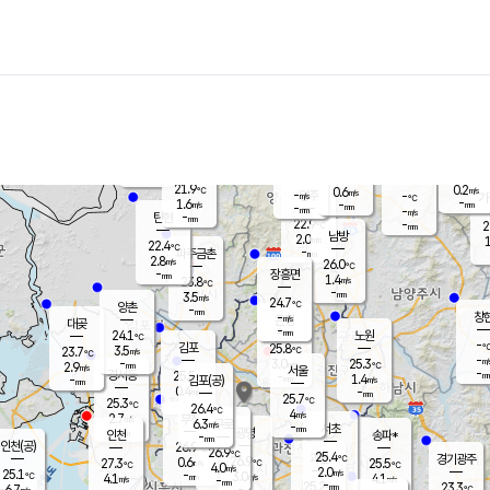
장남
판문점
22.7
℃
1.8
m/s
화현
22.3
동두천
℃
남면
-
mm
파주
3.5
m/s
포천
22.1
-
22.2
℃
mm
℃
22.5
℃
21.9
0.2
0.6
m/s
℃
m/s
-
양주
-
m/s
가
℃
-
1.6
-
mm
m/s
mm
-
mm
-
m/s
-
탄현
mm
22.9
-
2
℃
mm
남방
2.0
m/s
1
22.4
℃
-
파주금촌
mm
2.8
m/s
26.0
℃
-
장흥면
mm
1.4
m/s
23.8
℃
-
mm
3.5
m/s
24.7
℃
양촌
-
mm
창
-
m/s
은평
대곶
-
mm
24.1
노원
℃
-
김포
25.8
3.5
℃
23.7
m/s
℃
-
m/
-
3.0
25.3
m/s
mm
2.9
℃
m/s
서울
-
경서동
25.5
m
-
1.4
℃
mm
-
김포(공)
m/s
mm
0.4
-
m/s
mm
25.7
℃
25.3
-
℃
mm
26.4
℃
4
m/s
2.7
부천
m/s
6.3
구로
m/s
-
서초
mm
-
광명
mm
인천
송파*
-
mm
인천(공)
26.9
℃
26.9
℃
25.4
과천
경기광주
℃
26.9
0.6
27.3
25.5
m/s
℃
℃
℃
4.0
m/s
2.0
m/s
25.1
-
3.0
℃
mm
4.1
m/s
4.1
m/s
-
m/s
mm
-
25.2
23.3
mm
6.7
-
℃
℃
m/s