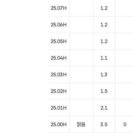
도시별 기상실황표로 지점, 날씨, 기온, 강수, 
25.07H
1.2
25.06H
1.2
25.05H
1.2
25.04H
1.1
25.03H
1.3
25.02H
1.5
25.01H
2.1
25.00H
맑음
3.5
0