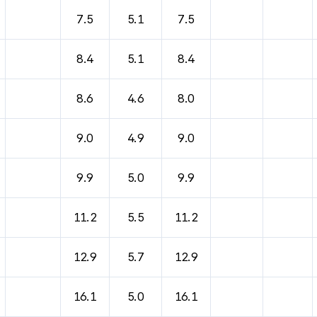
7.5
5.1
7.5
8.4
5.1
8.4
8.6
4.6
8.0
9.0
4.9
9.0
9.9
5.0
9.9
11.2
5.5
11.2
12.9
5.7
12.9
16.1
5.0
16.1