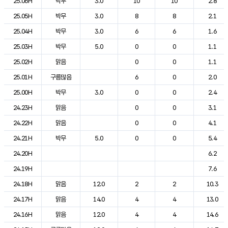
25.06H
박무
3.0
10
10
2.8
25.05H
박무
3.0
8
8
2.1
25.04H
박무
3.0
6
6
1.6
25.03H
박무
5.0
0
0
1.1
25.02H
맑음
0
0
1.1
25.01H
구름많음
6
0
2.0
25.00H
박무
3.0
0
0
2.4
24.23H
맑음
0
0
3.1
24.22H
맑음
0
0
4.1
24.21H
박무
5.0
0
0
5.4
24.20H
6.2
24.19H
7.6
24.18H
맑음
12.0
2
2
10.3
24.17H
맑음
14.0
4
4
13.0
24.16H
맑음
12.0
4
4
14.6