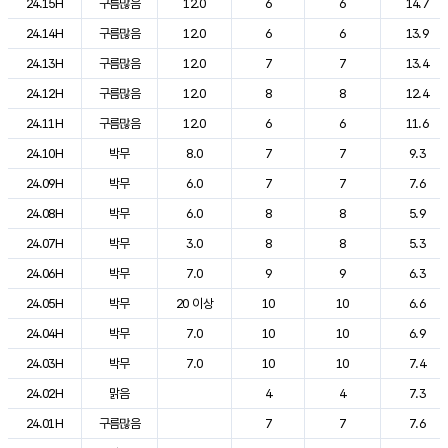
24.15H
구름많음
12.0
6
6
14.7
24.14H
구름많음
12.0
6
6
13.9
24.13H
구름많음
12.0
7
7
13.4
24.12H
구름많음
12.0
8
8
12.4
24.11H
구름많음
12.0
6
6
11.6
24.10H
박무
8.0
7
7
9.3
24.09H
박무
6.0
7
7
7.6
24.08H
박무
6.0
8
8
5.9
24.07H
박무
3.0
8
8
5.3
24.06H
박무
7.0
9
9
6.3
24.05H
박무
20 이상
10
10
6.6
24.04H
박무
7.0
10
10
6.9
24.03H
박무
7.0
10
10
7.4
24.02H
맑음
4
4
7.3
24.01H
구름많음
7
7
7.6