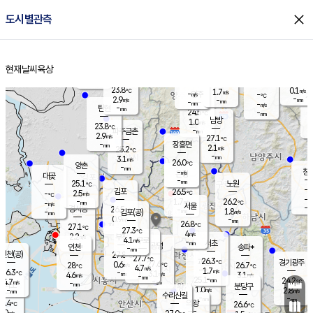
close
도시별관측
장남
판문점
24.1
℃
1.0
m/s
화현
23.9
동두천
℃
남면
-
현재날씨
육상
mm
파주
3.4
홈
m/s
포천
22.1
-
24.8
℃
mm
℃
24.1
℃
23.8
0.1
1.7
m/s
℃
m/s
-
양주
-
m/s
가
℃
-
2.9
-
mm
m/s
mm
-
mm
-
m/s
-
탄현
mm
24.5
-
2
℃
mm
남방
1.0
m/s
0
23.8
℃
-
파주금촌
mm
2.9
m/s
27.1
℃
-
장흥면
mm
2.1
m/s
25.2
℃
-
mm
3.1
m/s
26.0
℃
양촌
-
mm
창
-
m/s
은평
대곶
-
mm
25.1
노원
℃
-
김포
26.5
2.5
℃
-
m/s
℃
-
m/
-
1.7
26.2
m/s
mm
-
℃
m/s
서울
-
경서동
26.5
m
-
1.8
℃
mm
-
김포(공)
m/s
mm
0.9
-
m/s
mm
26.8
℃
27.1
-
℃
mm
27.3
℃
4
m/s
2.2
부천
m/s
4.1
구로
m/s
-
서초
mm
-
광명
mm
인천
송파*
-
mm
인천(공)
27.8
℃
27.7
℃
26.3
과천
경기광주
℃
27.6
0.6
28
26.7
m/s
℃
℃
℃
4.7
m/s
1.7
m/s
26.3
-
3.1
℃
mm
4.6
m/s
3.1
m/s
-
m/s
mm
-
25.1
24.2
mm
4.7
-
℃
℃
m/s
-
-
mm
무의도
mm
mm
분당구
1.0
-
2.8
m/s
m/s
mm
수리산길
-
-
mm
mm
7.4
의왕
26.6
℃
℃
4.0
m/s