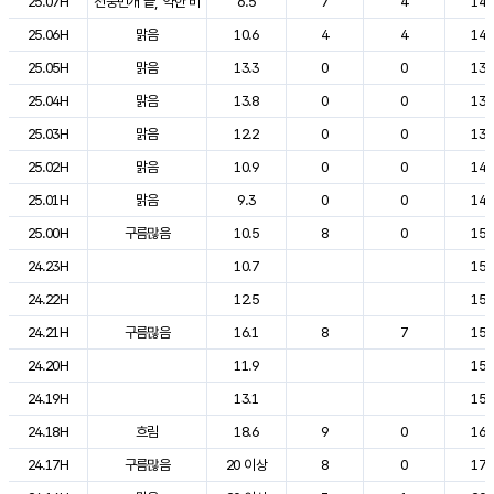
25.07H
천둥번개 끝, 약한 비
6.5
7
4
14.
25.06H
맑음
10.6
4
4
14.
25.05H
맑음
13.3
0
0
13.
25.04H
맑음
13.8
0
0
13.
25.03H
맑음
12.2
0
0
13.
25.02H
맑음
10.9
0
0
14.
25.01H
맑음
9.3
0
0
14.
25.00H
구름많음
10.5
8
0
15.
24.23H
10.7
15.
24.22H
12.5
15.
24.21H
구름많음
16.1
8
7
15.
24.20H
11.9
15.
24.19H
13.1
15.
24.18H
흐림
18.6
9
0
16.
24.17H
구름많음
20 이상
8
0
17.