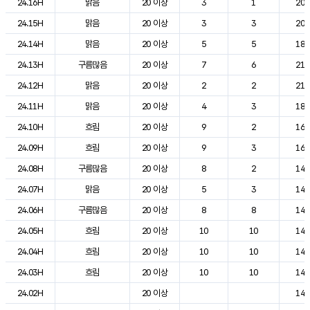
24.16H
맑음
20 이상
3
1
20.
24.15H
맑음
20 이상
3
3
20.
24.14H
맑음
20 이상
5
5
18.
24.13H
구름많음
20 이상
7
6
21.
24.12H
맑음
20 이상
2
2
21.
24.11H
맑음
20 이상
4
3
18.
24.10H
흐림
20 이상
9
2
16.
24.09H
흐림
20 이상
9
3
16.
24.08H
구름많음
20 이상
8
2
14.
24.07H
맑음
20 이상
5
3
14.
24.06H
구름많음
20 이상
8
8
14.
24.05H
흐림
20 이상
10
10
14.
24.04H
흐림
20 이상
10
10
14.
24.03H
흐림
20 이상
10
10
14.
24.02H
20 이상
14.