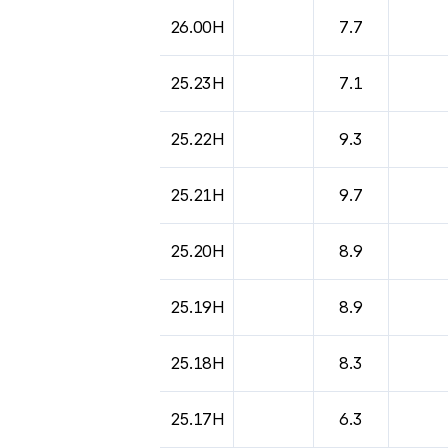
도시별 기상실황표로 지점, 날씨, 기온, 강수, 
26.00H
7.7
25.23H
7.1
25.22H
9.3
25.21H
9.7
25.20H
8.9
25.19H
8.9
25.18H
8.3
25.17H
6.3