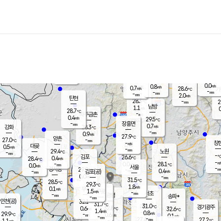
장남
판문점
27.3
℃
0.9
m/s
화현
25.8
동두천
℃
남면
-
mm
1.6
m/s
포천
25.9
-
27.5
℃
mm
℃
27.0
℃
0.0
0.8
m/s
m/s
0.7
양주
28.6
m/s
가
℃
-
-
mm
mm
-
mm
2.0
m/s
탄현
28.3
-
2
℃
mm
남방
1.1
m/s
0
28.7
℃
-
파주금촌
mm
0.4
m/s
29.5
℃
-
장흥면
mm
0.7
m/s
강화
28.3
℃
-
mm
0.9
m/s
27.9
℃
양촌
-
27.0
mm
℃
창
-
m/s
은평
대곶
0.5
m/s
-
mm
29.4
노원
-
℃
mm
-
김포
26.6
0.4
℃
28.4
m/s
℃
-
m/
-
0.0
28.1
m/s
mm
0.0
℃
m/s
서울
-
경서동
29.8
m
-
0.4
℃
mm
-
김포(공)
m/s
mm
0.0
-
m/s
mm
31.5
℃
28.5
-
℃
mm
29.3
℃
1.8
m/s
0.1
부천
m/s
1.5
구로
m/s
-
서초
mm
-
광명
mm
송파*
-
mm
인천(공)
32.1
℃
31.7
℃
31.0
과천
경기광주
℃
32.8
0.6
32.6
m/s
℃
℃
1.4
m/s
0.8
m/s
29.9
-
0.6
℃
mm
m/s
0.1
-
m/s
mm
-
27.4
27.2
mm
1.1
-
℃
℃
m/s