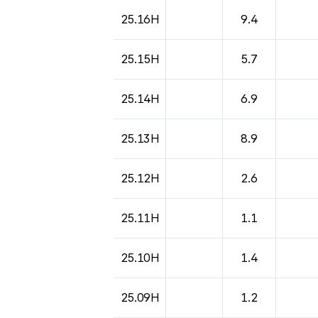
25.16H
9.4
25.15H
5.7
25.14H
6.9
25.13H
8.9
25.12H
2.6
25.11H
1.1
25.10H
1.4
25.09H
1.2