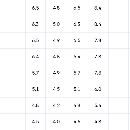
6.5
4.8
6.5
8.4
6.3
5.0
6.3
8.4
6.5
4.9
6.5
7.8
6.4
4.8
6.4
7.8
5.7
4.9
5.7
7.8
5.1
4.5
5.1
6.0
4.8
4.2
4.8
5.4
4.5
4.0
4.5
4.8